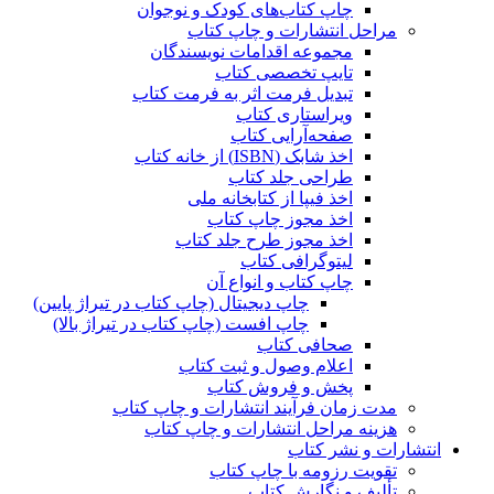
چاپ کتاب‌های کودک و نوجوان
مراحل انتشارات و چاپ کتاب
مجموعه اقدامات نویسندگان
تایپ تخصصی کتاب
تبدیل فرمت اثر به فرمت کتاب
ویراستاری کتاب
صفحه‌آرایی کتاب
اخذ شابک (ISBN) از خانه کتاب
طراحی جلد کتاب
اخذ فیپا از کتابخانه ملی
اخذ مجوز چاپ کتاب
اخذ مجوز طرح جلد کتاب
لیتوگرافی کتاب
چاپ کتاب و انواع آن
چاپ دیجیتال (چاپ کتاب در تیراژ پایین)
چاپ افست (چاپ کتاب در تیراژ بالا)
صحافی کتاب
اعلام وصول و ثبت کتاب
پخش و فروش کتاب
مدت زمان فرآیند انتشارات و چاپ کتاب
هزینه مراحل انتشارات و چاپ کتاب
انتشارات و نشر کتاب
تقویت رزومه با چاپ کتاب
تألیف و نگارش کتاب