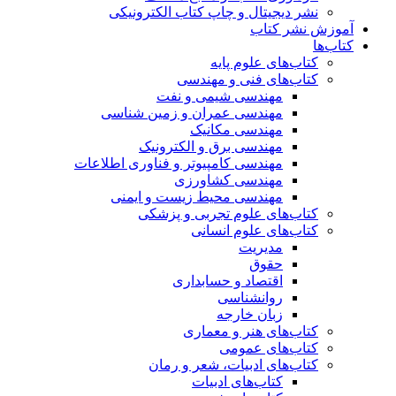
نشر دیجیتال و چاپ کتاب الکترونیکی
آموزش نشر کتاب
کتاب‌ها
کتاب‌های علوم پایه
کتاب‌های فنی و مهندسی
مهندسی شیمی و نفت
مهندسی عمران و زمین شناسی
مهندسی مکانیک
مهندسی برق و الکترونیک
مهندسی کامپیوتر و فناوری اطلاعات
مهندسی کشاورزی
مهندسی محیط زیست و ایمنی
کتاب‌های علوم تجربی و پزشکی
کتاب‌های علوم انسانی
مدیریت
حقوق
اقتصاد و حسابداری
روانشناسی
زبان خارجه
کتاب‌های هنر و معماری
کتاب‌های عمومی
کتاب‌های ادبیات، شعر و رمان
کتاب‌های ادبیات