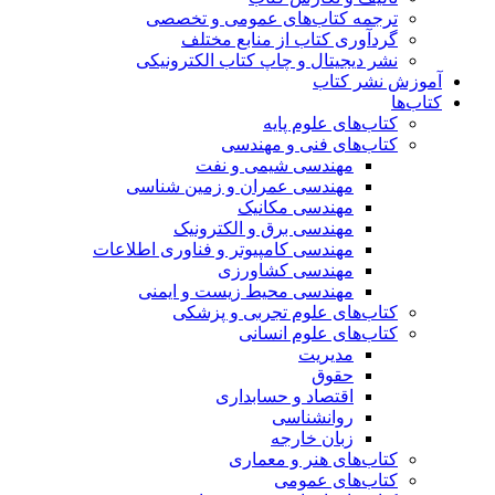
ترجمه کتاب‌های عمومی و تخصصی
گردآوری کتاب از منابع مختلف
نشر دیجیتال و چاپ کتاب الکترونیکی
آموزش نشر کتاب
کتاب‌ها
کتاب‌های علوم پایه
کتاب‌های فنی و مهندسی
مهندسی شیمی و نفت
مهندسی عمران و زمین شناسی
مهندسی مکانیک
مهندسی برق و الکترونیک
مهندسی کامپیوتر و فناوری اطلاعات
مهندسی کشاورزی
مهندسی محیط زیست و ایمنی
کتاب‌های علوم تجربی و پزشکی
کتاب‌های علوم انسانی
مدیریت
حقوق
اقتصاد و حسابداری
روانشناسی
زبان خارجه
کتاب‌های هنر و معماری
کتاب‌های عمومی