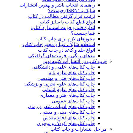
راهنمای انتخاب ناشر و بهترین انتشارات
شابک یا (ISBN) چیست؟
ترتیب قرار گرفتن مطالب در کتاب
انواع قطع کتاب یا سایز کتاب
اندازه قلم و فونت استاندارد کتاب
فیپا چیست؟
مجوزهای لازم برای چاپ کتاب
استعلام شابک، فیپا و مجوز چاپ کتاب
انواع جلد و کاغذ در چاپ کتاب
مدهای رنگی و فرمت‌های گرافیکی
چاپ کتاب در انتشارات کتیبه نوین
چاپ کتاب‌های علمی و دانشگاهی
چاپ کتاب‌های علوم پایه
چاپ کتاب‌های فنی و مهندسی
چاپ کتاب‌های علوم تجربی و پزشکی
چاپ کتاب‌های علوم انسانی
چاپ کتاب‌های هنر و معماری
چاپ کتاب‌های عمومی
چاپ کتاب‌های ادبیات، شعر و رمان
چاپ کتاب‌های دینی و مذهبی
چاپ کتاب‌های دفاع مقدس
چاپ کتاب‌های کودک و نوجوان
مراحل انتشارات و چاپ کتاب