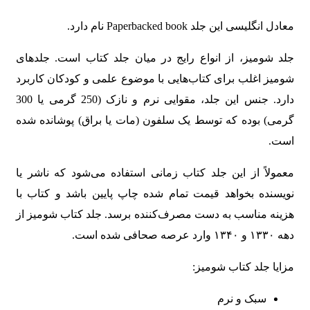
معادل انگلیسی این جلد Paperbacked book نام دارد.
جلد شومیز، از انواع رایج در میان جلد کتاب است. جلدهای
شومیز اغلب برای کتاب‌هایی با موضوع علمی و کودکان کاربرد
دارد. جنس این جلد، مقوایی نرم و نازک (250 گرمی یا 300
گرمی) بوده که توسط یک سلفون (مات یا براق) پوشانده شده
است.
معمولاً از این جلد کتاب زمانی استفاده می‌شود که ناشر یا
نویسنده بخواهد قیمت تمام شده چاپ پایین باشد و کتاب با
هزینه مناسب به دست مصرف‌کننده برسد. جلد کتاب شومیز از
دهه ۱۳۳۰ و ۱۳۴۰ وارد عرصه صحافی شده است.
مزایا جلد کتاب شومیز:
سبک و نرم