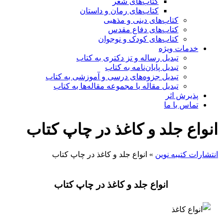
کتاب‌های شعر
کتاب‌های رمان و داستان
کتاب‌های دینی و مذهبی
کتاب‌های دفاع مقدس
کتاب‌های کودک و نوجوان
خدمات ویژه
تبدیل رساله و تز دکتری به کتاب
تبدیل پایان‌نامه به کتاب
تبدیل جزوه‌های درسی و آموزشی به کتاب
تبدیل مقاله یا مجموعه مقاله‌ها به کتاب
پذیرش اثر
تماس با ما
انواع جلد و کاغذ در چاپ کتاب
انتشارات کتیبه نوین
»
انواع جلد و کاغذ در چاپ کتاب
انواع جلد و کاغذ در چاپ کتاب