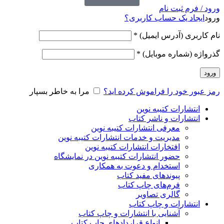
ورود / فرم ثبت نام
ورود
ایجاد یک حساب کاربری؟
نام کاربری (آدرس ایمیل)
*
گذرواژه (شماره موبایل)
*
ورود
رمز عبور خود را فراموش کرده اید؟
مرا به خاطر بسپار
انتشارات کتیبه نوین
انتشارات و ناشر کتاب
معرفی انتشارات کتیبه نوین
مدیریت و خدمات انتشارات کتیبه نوین
افتخارات انتشارات کتیبه نوین
حضور انتشارات کتیبه نوین در نمایشگاه‌
استخدام و دعوت به همکاری
پیوندهای مفید کتاب
فرم‌های چاپ کتاب
گالری تصاویر
انتشارات و چاپ کتاب
آشنایی با انتشارات و چاپ کتاب
انواع قراردادهای چاپ کتاب