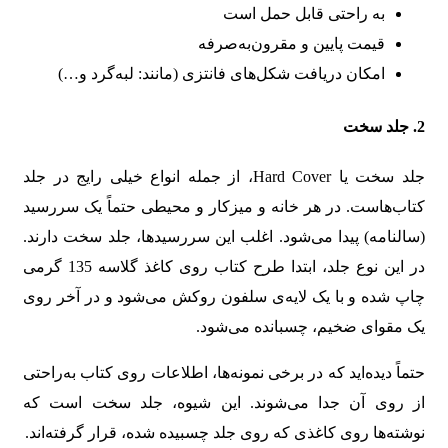
به راحتی قابل حمل است
قیمت پایین و مقرون‌به‌صرفه
امکان دریافت شکل‌های فانتزی (مانند: لبه‌گرد و…)
2. جلد سخت
جلد سخت یا Hard Cover، از جمله انواع خیلی رایج در جلد
کتاب‌هاست. در هر خانه و میزکار و محیطی حتماً یک سررسید
(سالنامه) پیدا می‌شود. اغلب این سررسیدها، جلد سخت دارند.
در این نوع جلد، ابتدا طرح کتاب روی کاغذ گلاسه 135 گرمی
چاپ شده و با یک لایه‌ی سلفون روکش می‌شود و در آخر روی
یک مقوای ضخیم، چسبانده می‌شود.
حتماً دیده‌اید که در برخی نمونه‌ها، اطلاعات روی کتاب به‌راحتی
از روی آن جدا می‌شوند. این شیوه، جلد سخت است که
نوشته‌ها روی کاغذی که روی جلد چسبیده شده، قرار گرفته‌اند.