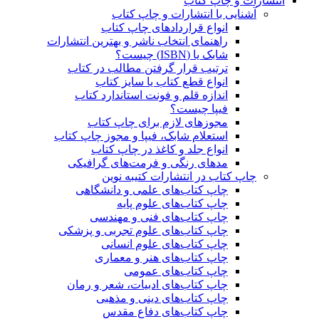
انتشارات و چاپ کتاب
آشنایی با انتشارات و چاپ کتاب
انواع قراردادهای چاپ کتاب
راهنمای انتخاب ناشر و بهترین انتشارات
شابک یا (ISBN) چیست؟
ترتیب قرار گرفتن مطالب در کتاب
انواع قطع کتاب یا سایز کتاب
اندازه قلم و فونت استاندارد کتاب
فیپا چیست؟
مجوزهای لازم برای چاپ کتاب
استعلام شابک، فیپا و مجوز چاپ کتاب
انواع جلد و کاغذ در چاپ کتاب
مدهای رنگی و فرمت‌های گرافیکی
چاپ کتاب در انتشارات کتیبه نوین
چاپ کتاب‌های علمی و دانشگاهی
چاپ کتاب‌های علوم پایه
چاپ کتاب‌های فنی و مهندسی
چاپ کتاب‌های علوم تجربی و پزشکی
چاپ کتاب‌های علوم انسانی
چاپ کتاب‌های هنر و معماری
چاپ کتاب‌های عمومی
چاپ کتاب‌های ادبیات، شعر و رمان
چاپ کتاب‌های دینی و مذهبی
چاپ کتاب‌های دفاع مقدس