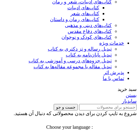
کتاب‌های ادبیات، شعر و رمان
کتاب‌های ادبیات
کتاب‌های شعر
کتاب‌های رمان و داستان
کتاب‌های دینی و مذهبی
کتاب‌های دفاع مقدس
کتاب‌های کودک و نوجوان
خدمات ویژه
تبدیل رساله و تز دکتری به کتاب
تبدیل پایان‌نامه به کتاب
تبدیل جزوه‌های درسی و آموزشی به کتاب
تبدیل مقاله یا مجموعه مقاله‌ها به کتاب
پذیرش اثر
تماس با ما
سبد خرید
بستن
سایدبار
جست و جو
شروع به تایپ کردن برای دیدن محصولاتی که دنبال آن هستید.
: Choose your language