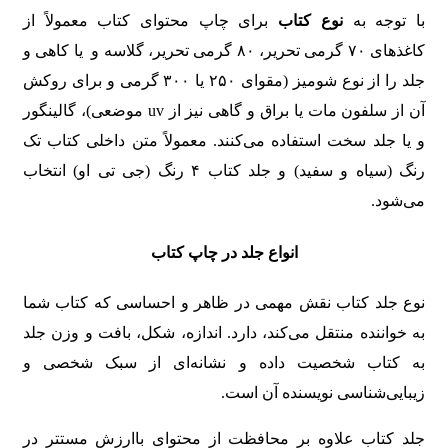
با توجه به
نوع کتاب
برای چاپ محتوای کتاب معمولاً از
کاغذهای ۷۰ گرمی تحریر، ۸۰ گرمی تحریر، گلاسه و یا کاهی و
جلد را از نوع شومیز (مقوای ۲۵۰ یا ۳۰۰ گرمی و برای روکش
آن از سلفون مات یا براق و گاهی نیز از uv موضعی)، گالینگور
و یا جلد سخت استفاده می‌کنند. معمولاً متن داخلی کتاب تک
رنگ (سیاه و سفید) و جلد کتاب ۴ رنگ (جی تی او) انتخاب
می‌شود.
انواع جلد در چاپ کتاب
نوع جلد کتاب نقش مهمی در ظاهر و احساسی که کتاب شما
به خواننده منتقل می‌کند، دارد. اندازه، شکل، بافت و وزن جلد
به کتاب شخصیت داده و نشانه‌ای از سبک شخصی و
زیبایی‌شناسی نویسنده آن است.
جلد کتاب علاوه بر محافظت از محتوای باارزش مستتر در