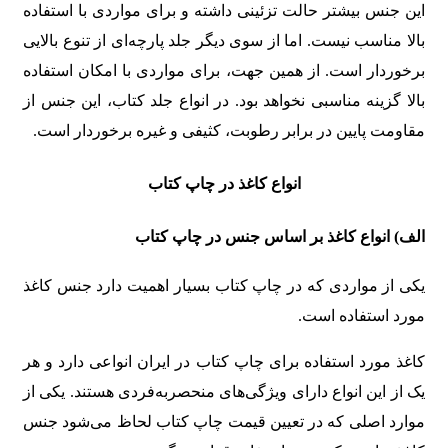
این جنس بیشتر حالت تزئینی داشته و برای مواردی با استفاده
بالا مناسب نیست. اما از سوی دیگر جلد پارچه‌ای از تنوع بالایی
برخوردار است. از همین جهت، برای مواردی با امکان استفاده
بالا گزینه مناسبی نخواهد بود. در انواع جلد کتاب، این جنس از
مقاومت پایین در برابر رطوبت، کثیفی و غیره برخوردار است.
انواع کاغذ در چاپ کتاب
الف) انواع کاغذ بر اساس جنس در چاپ کتاب
یکی از مواردی که در چاپ کتاب بسیار اهمیت دارد جنس کاغذ
مورد استفاده است.
کاغذ مورد استفاده برای چاپ کتاب در ایران انواعی دارد و هر
یک از این انواع دارای ویژگی‌های منحصربه‌فردی هستند. یکی از
موارد اصلی که در تعیین قیمت چاپ کتاب لحاظ می‌شود جنس