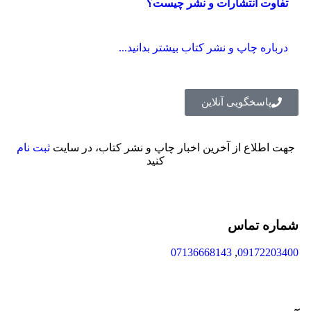
تفاوت انتشارات و نشر چیست؟
درباره چاپ و نشر کتاب بیشتر بدانید...
پاسخگویی آنلاین
جهت اطلاع از آخرین اخبار چاپ و نشر کتاب، در سایت
ثبت نام
کنید
شماره تماس
07136668143
,
09172203400