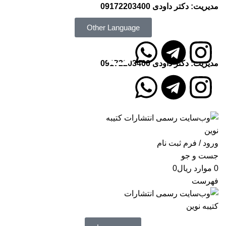
مدیریت: دکتر داودی
09172203400
Other Language
مدیریت: دکتر داودی
09172203400
انتشارات کتیبه نوین
ورود / فرم ثبت نام
جست و جو
0
موارد
ریال
0
فهرست