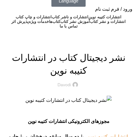
Language
ورود / فرم ثبت نام
انتشارات کتیبه نوین
انتشارات و ناشر کتاب
انتشارات و چاپ کتاب
آموزش نشر کتاب
انتشارات و نشر کتاب
آموزش نشر کتاب
کتاب‌ها
خدمات ویژه
پذیرش اثر
تماس با ما
در مورد چاپ و نشر کتاب بیشتر بدانید...
نشر دیجیتال کتاب در انتشارات
کتیبه نوین
Davodi
مجوزهای الکترونیکی انتشارات کتیبه نوین
انتشارات کتیبه نوین
، با
ده سال سابقه درخشان
و با
چاپ