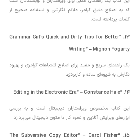
این کتاب یک راهنمای عملی برای ویراستاران و نویسندگان است
که به اصلاح دقیق گرامر، علائم نگارشی و استفاده صحیح از
کلمات پرداخته است.
“Grammar Girl’s Quick and Dirty Tips for Better
۱۳.
Writing”
–
Mignon Fogarty
یک راهنمای سریع و مفید برای اصلاح اشتباهات گرامری و بهبود
نگارش به شیوه‌ای ساده و کاربردی.
–
Constance Hale
“Editing in the Electronic Era”
۱۴.
این کتاب مخصوص ویراستاران دیجیتال است و به بررسی
ابزارهای ویرایش آنلاین و نحوه کار با متون دیجیتال می‌پردازد.
–
Carol Fisher
“The Subversive Copy Editor”
۱۵.