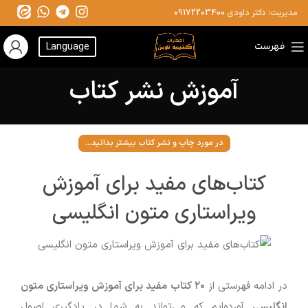
مدیریت: دکتر داودی
09172203400
فهرست
Language
آموزش نشر کتاب
در مورد چاپ و نشر کتاب بیشتر بدانید...
کتاب‌های مفید برای آموزش
ویراستاری متون انگلیسی
در ادامه فهرستی از
۲۰ کتاب مفید برای آموزش ویراستاری متون
انگلیسی
آورده‌ایم که می‌تواند به شما در یادگیری اصول