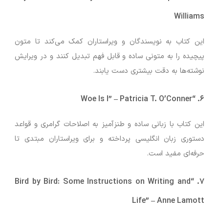
Williams
این کتاب به نویسندگان و ویراستاران کمک می‌کند تا متون
پیچیده را به متونی ساده و قابل فهم تبدیل کنند و در ویرایش
نوشته‌ها به دقت بیشتری دست یابند.
–
Patricia T. O’Conner
“Woe Is I”
۶.
این کتاب با زبانی ساده و طنزآمیز به اصلاحات گرامری و قواعد
دستوری زبان انگلیسی پرداخته و برای ویراستاران مبتدی تا
حرفه‌ای مفید است.
“Bird by Bird: Some Instructions on Writing and
۷.
Life”
–
Anne Lamott