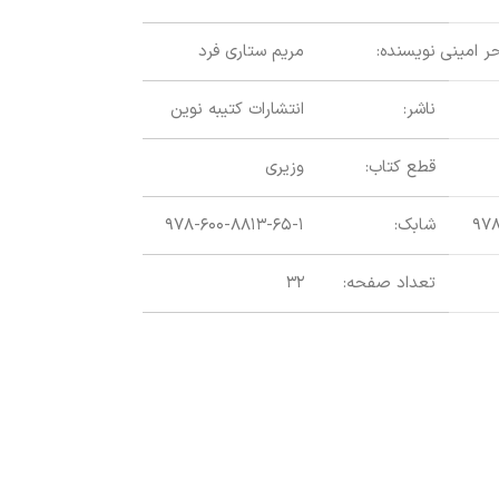
ر امینی
نویسنده:
مریم ستاری فرد
ناشر:
انتشارات کتیبه نوین
قطع کتاب:
وزیری
در آسمان پروا
۹۷۸
شابک:
۹۷۸-۶۰۰-۸۸۱۳-۶۵-۱
تعداد صفحه:
۳۲
اطلاعات بیشتر
عنوان کتاب:
نویسندگان:
ناشر: