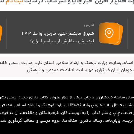
 اطلاع از آخرین اخبار چاپ و نشر کتاب، در سایت
ثبت نام
کنی
آدرس
شیراز، مجتمع خلیج فارس، واحد ۴۰۱۰
(پذیرش سفارش از سراسر ایران)
اسلامی
سایت وزارت فرهنگ و ارشاد اسلامی استان فارس
سایت رسمی خانه 
جویان ایران
خبرگزاری مهر
سایت اطلاعات عمومی و فرهنگی
 سال سابقه درخشان و با چاپ بیش از هزار عنوان کتاب دارای مجوز رسمی نش
شماره پروانه ۱۱۶۴۸ و مجوز نشر دیجیتال به شماره پروانه 14576 از وزارت فرهنگ و ارشاد
 صنعت چاپ و نشر کتاب، را به نویسندگان، فرهیختگان و علاقه‌مندان به فر
، ترجمه، پایان‌نامه، رساله دکتری، مقاله‌ها، جزوه درسی و مطالب گردآوری شده