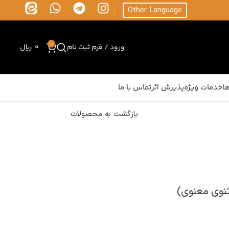
Other Language
0
ورود / فرم ثبت نام
0
ریال
ا
خدمات ویژه
پذیرش اثر
تماس با ما
بازگشت به محصولات
ثنوی معنوی)