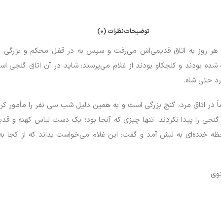
توضیحات
نظرات (0)
او هر روز به اتاق قدیمی‌اش می‌رفت و سپس به در قفل محکم و بزرگی م
ده بودند و کنجکاو بودند از غلام می‌پرسند: شاید در آن اتاق گنجی ا
رد حتی شاه.
در اتاق مرد، گنج بزرگی است و به همین دلیل شب سی نفر را مأمور کرد تا
چ گنجی را پیدا نکردند. تنها چیزی که آنجا بود؛ یک دست لباس کهنه و
ظه خنده‌ای به لبش آمد و گفت: این غلام می‌خواست بداند که از کجا ب
نوی