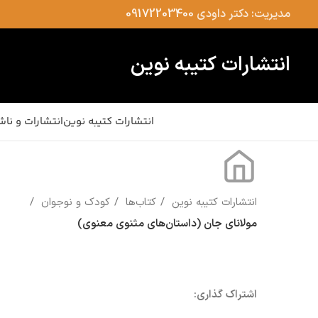
مدیریت: دکتر داودی
09172203400
انتشارات کتیبه نوین
انتشارات کتیبه نوین
انتشارات و ناش
انتشارات کتیبه نوین
کتاب‌ها
کودک و نوجوان
مولانای جان (داستان‌های مثنوی معنوی)
اشتراک گذاری: