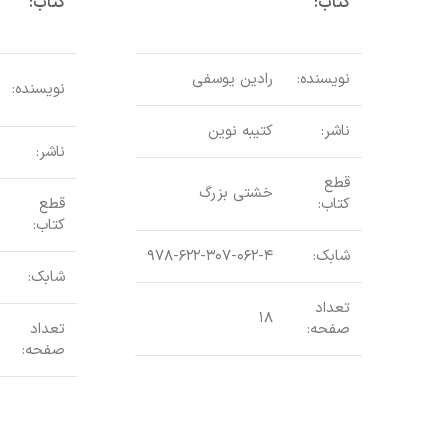
کتاب:
کتاب:
نویسنده:
رادین یوسفی
نویسنده:
ناشر:
کتیبه نوین
ناشر:
قطع
خشتی بزرگ
کتاب:
قطع
کتاب:
شابک:
۹۷۸-۶۲۲-۳۰۷-۰۶۲-۴
شابک:
تعداد
۱۸
صفحه:
تعداد
صفحه: