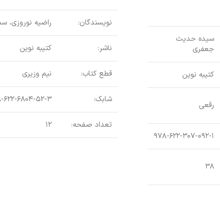
نویسندگان:
راضیه نوروزی، سح
سیده حدیث
ناشر:
کتیبه نوین
جعفری
قطع کتاب:
نیم وزیری
کتیبه نوین
شابک:
-۶۲۲-۶۸۰۴-۵۲-۳
رقعی
تعداد صفحه:
۱۲
۹۷۸-۶۲۲-۳۰۷-۰۹۲-۱
۳۸