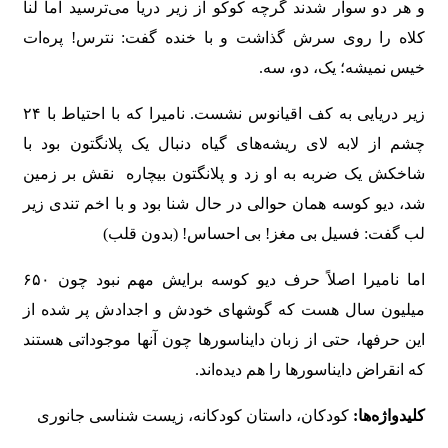
و هر دو سوار شدند گرچه کوکو از زیر دریا می‌ترسید اما لنا
کلاه را روی سرش گذاشت و با خنده گفت: نترس! پره‌ات
خیس نمیشه؛ یک، دو، سه.
زیر دریایی به کف اقیانوس نشست. نامیرا که با احتیاط با ۲۴
چشم از لابه لای ریشه‌های گیاه دنبال یک پلانگتون بود با
شاخکش یک ضربه به او زد و پلانگتون بیچاره نقش بر زمین
شد، دیو کوسه همان حوالی در حال شنا بود و با اخم تندی زیر
لب گفت: فسیل بی مغز! بی احساس! (بدون قلب)
اما نامیرا اصلاً حرف دیو کوسه برایش مهم نبود چون ۶۵۰
میلیون سال هست که گوشهای خودش و اجدادش پر شده از
این حرفها، حتی از زبان دایناسورها چون آنها موجوداتی هستند
که انقراض دایناسورها را هم دیده‌اند.
کلیدواژه‌ها:
کودکان، داستان کودکانه، زیست شناسی جانوری