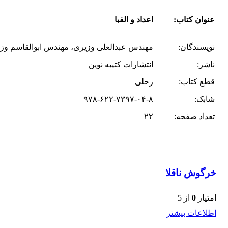
عنوان کتاب:
اعداد و الفبا
نویسندگان:
مهندس عبدالعلی وزیری، مهندس ابوالقاسم وزی
ناشر:
انتشارات کتیبه نوین
قطع کتاب:
رحلی
شابک:
۹۷۸-۶۲۲-۷۳۹۷-۰۴-۸
تعداد صفحه:
۲۲
خرگوش ناقلا
امتیاز
0
از 5
اطلاعات بیشتر