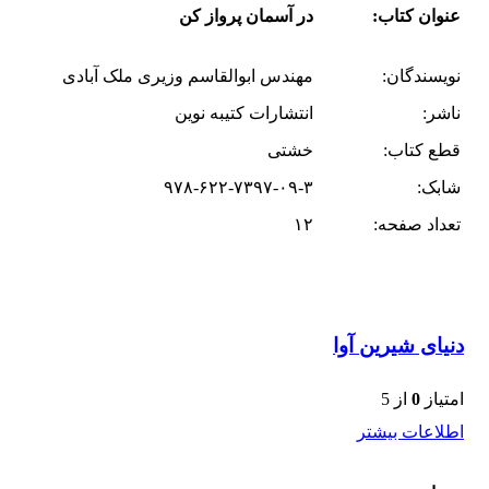
عنوان کتاب:
در آسمان پرواز کن
نویسندگان:
مهندس ابوالقاسم وزیری ملک آبادی
ناشر:
انتشارات کتیبه نوین
قطع کتاب:
خشتی
شابک:
۹۷۸-۶۲۲-۷۳۹۷-۰۹-۳
تعداد صفحه:
۱۲
دنیای شیرین آوا
امتیاز
0
از 5
اطلاعات بیشتر