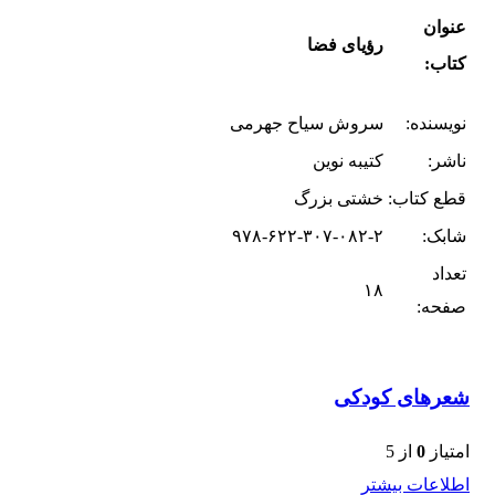
عنوان
رؤیای فضا
کتاب:
نویسنده:
سروش سیاح جهرمی
ناشر:
کتیبه نوین
قطع کتاب:
خشتی بزرگ
شابک:
۹۷۸-۶۲۲-۳۰۷-۰۸۲-۲
تعداد
۱۸
صفحه:
شعرهای کودکی
امتیاز
0
از 5
اطلاعات بیشتر