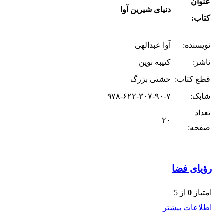
عنوان
دنیای شیرین آوا
کتاب:
نویسنده:
آوا عبدالهی
ناشر:
کتیبه نوین
قطع کتاب:
خشتی بزرگ
شابک:
۹۷۸-۶۲۲-۳۰۷-۹۰-۷
تعداد
۲۰
صفحه:
رؤیای فضا
امتیاز
0
از 5
اطلاعات بیشتر