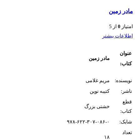
مادر زمین
امتیاز
0
از 5
اطلاعات بیشتر
عنوان
مادر زمین
کتاب:
نویسنده:
مریم غلامی
ناشر:
کتیبه نوین
قطع
خشتی بزرگ
کتاب:
شابک:
۹۷۸-۶۲۲-۳۰۷-۰۸۶-۰
تعداد
۱۸