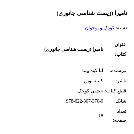
نامیرا (زیست شناسی جانوری)
دسته:
کودک و نوجوان
عنوان
نامیرا (زیست شناسی جانوری)
کتاب:
نویسنده:
لنا کوه پیما
ناشر:
کتیبه نوین
قطع کتاب:
خشتی کوچک
شابک:
978-622-307-370-0
تعداد
18
صفحه: