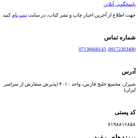
پاسخگویی آنلاین
جهت اطلاع از آخرین اخبار چاپ و نشر کتاب، در سایت
ثبت نام
کنید
شماره تماس
07136668143
,
09172203400
آدرس
شیراز، مجتمع خلیج فارس، واحد ۴۰۱۰ (پذیرش سفارش از سراسر
ایران)
کد پستی
۷۱۹۸۸۱۶۸۵۸
پیوندهای مفید