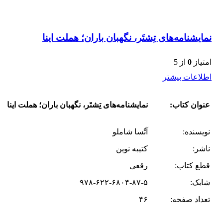
نمایشنامه‌های تِشتَر، نگهبان باران؛ هملت اینا
امتیاز
0
از 5
اطلاعات بیشتر
عنوان کتاب:
نمایشنامه‌های تِشتَر، نگهبان باران؛ هملت اینا
نویسنده:
آتُسا شاملو
ناشر:
کتیبه نوین
قطع کتاب:
رقعی
شابک:
۹۷۸-۶۲۲-۶۸۰۴-۸۷-۵
تعداد صفحه:
۴۶