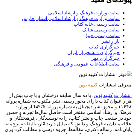
سایت وزارت فرهنگ و ارشاد اسلامی
سایت وزارت فرهنگ و ارشاد اسلامی استان فارس
سایت رسمی خانه کتاب
سایت رسمی شابک
سایت رسمی فیپا
بازار نشر
خبرگزاری کتاب
خبرگزاری دانشجویان ایران
خبرگزاری مهر
سایت اطلاعات عمومی و فرهنگی
معرفی انتشارات
کتیبه نوین
انتشارات
کتیبه
نوین
، با ده سال سابقه درخشان و با چاپ بیش از
هزار عنوان کتاب دارای مجوز رسمی نشر مکتوب به شماره پروانه
۱۱۶۴۸ و مجوز نشر دیجیتال به شماره پروانه 14576 از وزارت
فرهنگ و ارشاد اسلامی مفتخر است حاصل سال‌ها تجربه و حضور
خود در صنعت چاپ و نشر کتاب، را به نویسندگان، فرهیختگان و
علاقه‌مندان به فرهنگ و دانش که تمایل دارند آثار، تألیفات، ترجمه،
پایان‌نامه، رساله دکتری، مقاله‌ها، جزوه درسی و مطالب گردآوری