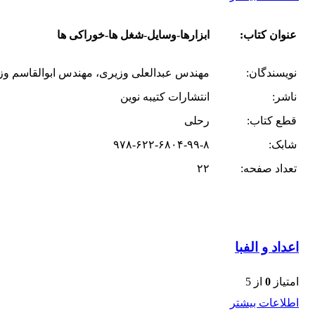
عنوان کتاب:
ابزارها-وسایل-شغل ها-خوراکی ها
نویسندگان:
مهندس عبدالعلی وزیری، مهندس ابوالقاسم وز
ناشر:
انتشارات کتیبه نوین
قطع کتاب:
رحلی
شابک:
۹۷۸-۶۲۲-۶۸۰۴-۹۹-۸
تعداد صفحه:
۲۲
اعداد و الفبا
امتیاز
0
از 5
اطلاعات بیشتر