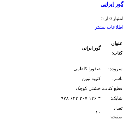
گور ایرانی
امتیاز
0
از 5
اطلاعات بیشتر
عنوان
گور ایرانی
کتاب:
سروده:
صفورا کاظمی
ناشر:
کتیبه نوین
قطع کتاب:
خشتی کوچک
شابک:
۹۷۸-۶۲۲-۳۰۷-۱۲۶-۳
تعداد
۱۰
صفحه: