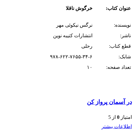
عنوان کتاب:
خرگوش ناقلا
نویسنده:
نرگس نیکوئی مهر
ناشر:
انتشارات کتیبه نوین
قطع کتاب:
رحلی
شابک:
۹۷۸-۶۲۲-۷۶۵۵-۳۴-۶
تعداد صفحه:
۱۰
در آسمان پرواز کن
امتیاز
0
از 5
اطلاعات بیشتر