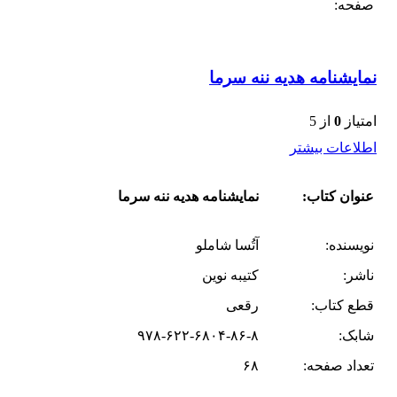
صفحه:
نمایشنامه هدیه ننه سرما
امتیاز
0
از 5
اطلاعات بیشتر
عنوان کتاب:
نمایشنامه هدیه ننه سرما
نویسنده:
آتُسا شاملو
ناشر:
کتیبه نوین
قطع کتاب:
رقعی
شابک:
۹۷۸-۶۲۲-۶۸۰۴-۸۶-۸
تعداد صفحه:
۶۸