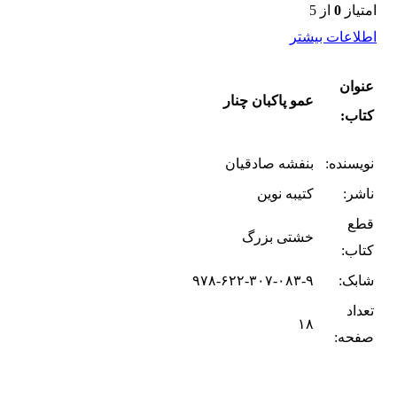
امتیاز
0
از 5
اطلاعات بیشتر
عنوان
عمو پاکبان چنار
کتاب:
نویسنده:
بنفشه صادقیان
ناشر:
کتیبه نوین
قطع
خشتی بزرگ
کتاب:
شابک:
۹۷۸-۶۲۲-۳۰۷-۰۸۳-۹
تعداد
۱۸
صفحه: