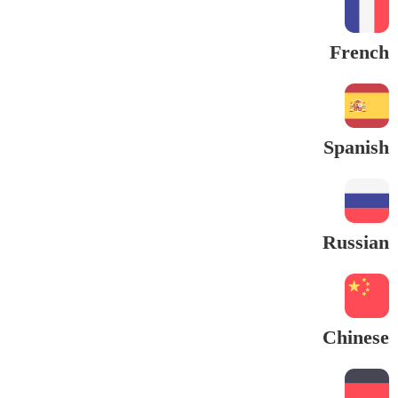
French
Spanish
Russian
Chinese