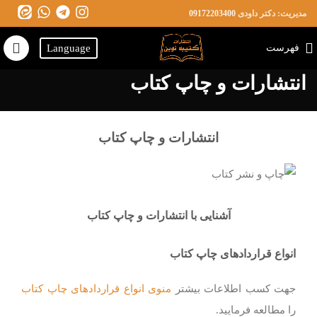
مدیریت: دکتر داودی
09172203400
فهرست
Language
انتشارات و چاپ کتاب
انتشارات و چاپ کتاب
آشنایی با انتشارات و چاپ کتاب
انواع قراردادهای چاپ کتاب
جهت کسب اطلاعات بیشتر
منوی انواع قراردادهای چاپ کتاب
را مطالعه فرمایید.