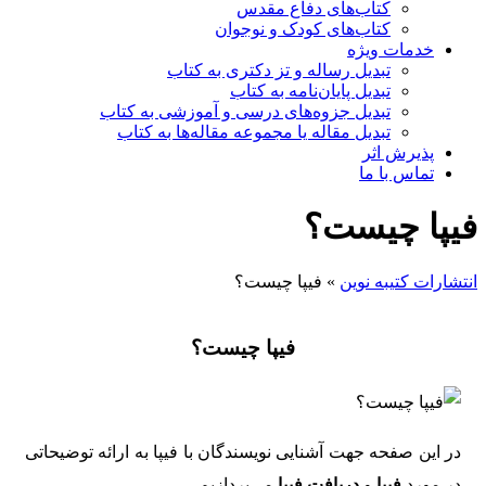
کتاب‌های دفاع مقدس
کتاب‌های کودک و نوجوان
خدمات ویژه
تبدیل رساله و تز دکتری به کتاب
تبدیل پایان‌نامه به کتاب
تبدیل جزوه‌های درسی و آموزشی به کتاب
تبدیل مقاله یا مجموعه مقاله‌ها به کتاب
پذیرش اثر
تماس با ما
فیپا چیست؟
انتشارات کتیبه نوین
»
فیپا چیست؟
فیپا چیست؟
در این صفحه جهت آشنایی نویسندگان با فیپا به ارائه توضیحاتی
در مورد
فیپا
و
دریافت فیپا
می‌پردازیم.