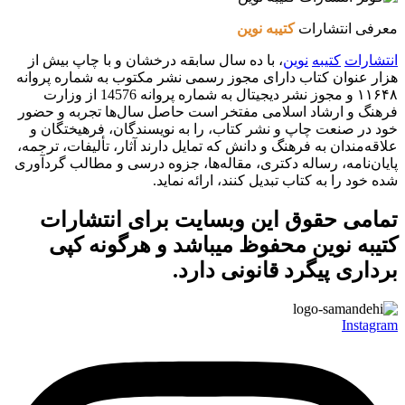
معرفی انتشارات
کتیبه نوین
انتشارات
کتیبه
نوین
، با ده سال سابقه درخشان و با چاپ بیش از
هزار عنوان کتاب دارای مجوز رسمی نشر مکتوب به شماره پروانه
۱۱۶۴۸ و مجوز نشر دیجیتال به شماره پروانه 14576 از وزارت
فرهنگ و ارشاد اسلامی مفتخر است حاصل سال‌ها تجربه و حضور
خود در صنعت چاپ و نشر کتاب، را به نویسندگان، فرهیختگان و
علاقه‌مندان به فرهنگ و دانش که تمایل دارند آثار، تألیفات، ترجمه،
پایان‌نامه، رساله دکتری، مقاله‌ها، جزوه درسی و مطالب گردآوری
شده خود را به کتاب تبدیل کنند، ارائه نماید.
تمامی حقوق این وبسایت برای
انتشارات
کتیبه نوین
محفوظ میباشد و هرگونه کپی
برداری پیگرد قانونی دارد.
Instagram