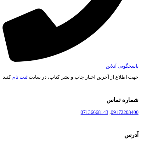
پاسخگویی آنلاین
جهت اطلاع از آخرین اخبار چاپ و نشر کتاب، در سایت
ثبت نام
کنید
شماره تماس
07136668143
,
09172203400
آدرس