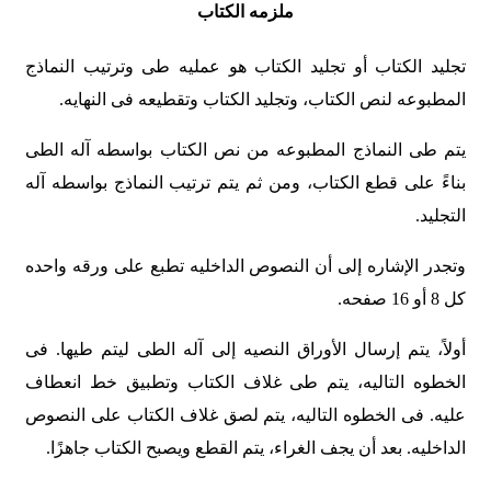
ملزمه الکتاب
تجلید الکتاب أو تجلید الکتاب هو عملیه طی وترتیب النماذج
المطبوعه لنص الکتاب، وتجلید الکتاب وتقطیعه فی النهایه.
یتم طی النماذج المطبوعه من نص الکتاب بواسطه آله الطی
بناءً على قطع الکتاب، ومن ثم یتم ترتیب النماذج بواسطه آله
التجلید.
وتجدر الإشاره إلى أن النصوص الداخلیه تطبع على ورقه واحده
کل 8 أو 16 صفحه.
أولاً، یتم إرسال الأوراق النصیه إلى آله الطی لیتم طیها. فی
الخطوه التالیه، یتم طی غلاف الکتاب وتطبیق خط انعطاف
علیه. فی الخطوه التالیه، یتم لصق غلاف الکتاب على النصوص
الداخلیه. بعد أن یجف الغراء، یتم القطع ویصبح الکتاب جاهزًا.