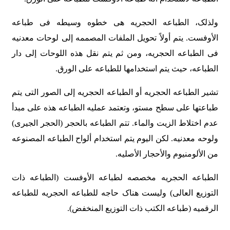
ولذلک، الطباعه الحجریه هی خطوه وسیطه فی طباعه
الأوفست. یتم أولاً تحویل الملفات المصممه إلى لوحات معدنیه
فی الطباعه الحجریه، ومن ثم یتم نقل هذه اللوحات إلى دار
الطباعه، حیث یتم استخدامها للطباعه على الورق.
تشیر الطباعه الحجریه أو الطباعه الحجریه إلى الصور التی یتم
طباعتها على سطح مستو، وتعتمد عملیه الطباعه هذه على مبدأ
عدم اختلاط الزیت والماء. تتم الطباعه بالحجر (الحجر الجیری)
ولوحه معدنیه. لکن الیوم یتم استخدام ألواح الطباعه المصنوعه
من الألومنیوم والأحجار الأصلیه.
الطباعه الحجریه مخصصه لطباعه الأوفست (الطباعه ذات
التوزیع العالی) ولیست هناک حاجه للطباعه الحجریه للطباعه
الرقمیه (طباعه الکتب ذات التوزیع المنخفض).