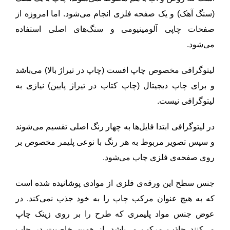
(سنگ آهک) و یک صفحه فلزی انجام می‌شود. اما امروزه از
صفحات چاپی آلومینیومی و سنگ‌های اصلی استفاده
می‌شود.
لیتوگرافی مخصوص چاپ افست (چاپ در تیراژ بالا) می‌باشد
و برای چاپ دیجیتال (چاپ کتاب در تیراژ پایین) نیازی به
لیتوگرافی نیست.
در لیتوگرافی ابتدا فایل‌ها به چهار رنگ اصلی تقسیم می‌شوند
و سپس تصویر مربوط به هر رنگ با نوعی پلیمر مخصوص بر
روی صفحه‌ی فلزی چاپ می‌شود.
جنس سطح این ورقه‌ی فلزی از موادی پوشانیده شده است
که به هیچ عنوان مرکب چاپ را به خود جذب نمی‌کند. در
عوض جنس مواد پلیمری که طرح را بر روی زینک چاپ
می‌کنند جاذب مرکب می‌باشد. از همین خاصیت در چاپ