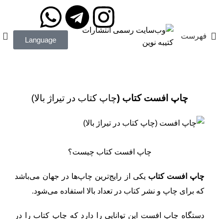
مدیریت: دکتر داودی
09172203400
فهرست
Language
چاپ افست (چاپ کتاب در تیراژ بالا)
چاپ افست کتاب (
چاپ کتاب در تیراژ بالا)
چاپ افست کتاب چیست؟
چاپ افست کتاب
یکی از رایج‌ترین چاپ‌ها در جهان می‌باشد
که برای چاپ و نشر کتاب در تعداد بالا استفاده می‌شود.
دستگاه چاپ افست این توانایی را دارد که چاپ کتاب را در