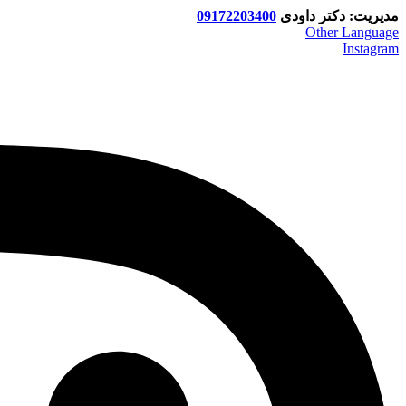
مدیریت: دکتر داودی
09172203400
Other Language
Instagram