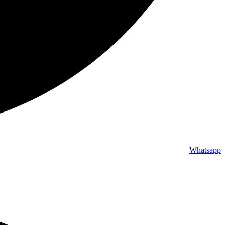
Whatsapp