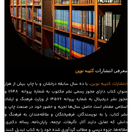
معرفی انتشارات
کتیبه نوین
انتشارات
کتیبه
نوین
، با ده سال سابقه درخشان و با چاپ بیش از هزار
عنوان کتاب دارای مجوز رسمی نشر مکتوب به شماره پروانه ۱۱۶۴۸ و
مجوز نشر دیجیتال به شماره پروانه 14576 از وزارت فرهنگ و ارشاد
اسلامی مفتخر است حاصل سال‌ها تجربه و حضور خود در صنعت چاپ و
نشر کتاب، را به نویسندگان، فرهیختگان و علاقه‌مندان به فرهنگ و
دانش که تمایل دارند آثار، تألیفات، ترجمه، پایان‌نامه، رساله دکتری،
مقاله‌ها، جزوه درسی و مطالب گردآوری شده خود را به کتاب تبدیل کنند،