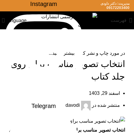
Instagram
مدیریت: دکتر داودی
09172203400
فهرست
Language
آموزش نشر کتاب
در مورد چاپ و نشر کتاب بیشتر بدانید...
انتخاب تصویر مناسب برای روی
جلد کتاب
اسفند 29, 1403
Telegram
منتشر شده در
davodi
انتخاب تصویر مناسب برای روی جلد کتاب
یکی از مهم‌ترین