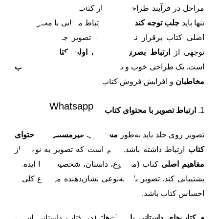
مراحل در فرآیند طراحی و انتشار کتاب است. این تصویر نه
تنها باید
جلب توجه کند
بلکه باید ارتباط معنایی با محتوا و پیام
اصلی کتاب برقرار نماید. انتخاب تصویر جلد، بخش قابل
توجهی از
ارتباط بصری و معرفی اولیه کتاب
به خواننده
است. یک طراحی خوب و تصویر مناسب می‌تواند باعث
جذب
مخاطبان
و افزایش فروش کتاب شود.
Whatsapp
1.
ارتباط تصویر با محتوای کتاب
تصویر روی جلد باید به‌طور
مستقیم یا غیرمستقیم با محتوای
کتاب
ارتباط داشته باشد. مهم است که تصویر به نوعی از
مفاهیم اصلی
کتاب (موضوع، داستان، شخصیت‌ها یا ایده‌ها)
پشتیبانی کند. تصویر باید به‌نوعی نشان‌دهنده موضوع کلی یا
احساس کتاب باشد.
کتاب‌های داستانی یا رمان‌ها:
اگر کتاب داستانی است،