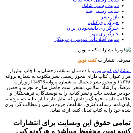
سایت رسمی شابک
سایت رسمی فیپا
بازار نشر
خبرگزاری کتاب
خبرگزاری دانشجویان ایران
خبرگزاری مهر
سایت اطلاعات عمومی و فرهنگی
معرفی انتشارات
کتیبه نوین
انتشارات
کتیبه
نوین
، با ده سال سابقه درخشان و با چاپ بیش از
هزار عنوان کتاب دارای مجوز رسمی نشر مکتوب به شماره پروانه
۱۱۶۴۸ و مجوز نشر دیجیتال به شماره پروانه 14576 از وزارت
فرهنگ و ارشاد اسلامی مفتخر است حاصل سال‌ها تجربه و حضور
خود در صنعت چاپ و نشر کتاب، را به نویسندگان، فرهیختگان و
علاقه‌مندان به فرهنگ و دانش که تمایل دارند آثار، تألیفات، ترجمه،
پایان‌نامه، رساله دکتری، مقاله‌ها، جزوه درسی و مطالب گردآوری
شده خود را به کتاب تبدیل کنند، ارائه نماید.
تمامی حقوق این وبسایت برای
انتشارات
کتیبه نوین
محفوظ میباشد و هرگونه کپی