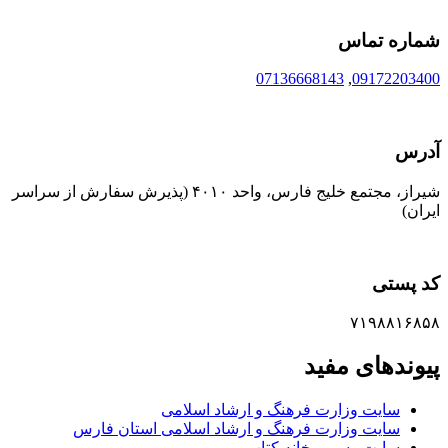
شماره تماس
07136668143
,
09172203400
آدرس
شیراز، مجتمع خلیج فارس، واحد ۴۰۱۰ (پذیرش سفارش از سراسر
ایران)
کد پستی
۷۱۹۸۸۱۶۸۵۸
پیوندهای مفید
سایت وزارت فرهنگ و ارشاد اسلامی
سایت وزارت فرهنگ و ارشاد اسلامی استان فارس
سایت رسمی خانه کتاب