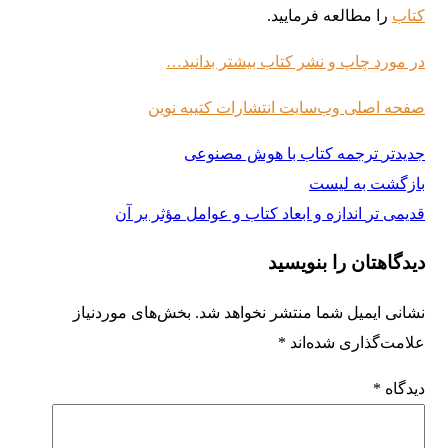
کتاب
را مطالعه فرمایید.
در مورد چاپ و نشر کتاب بیشتر بدانید…
صفحه اصلی وب‌سایت انتشارات کتیبه نوین
جدیدتر
ترجمه کتاب با هوش مصنوعی
بازگشت به لیست
قدیمی تر
اندازه و ابعاد کتاب و عوامل مؤثر بر آن
دیدگاهتان را بنویسید
نشانی ایمیل شما منتشر نخواهد شد.
بخش‌های موردنیاز
علامت‌گذاری شده‌اند
*
دیدگاه
*