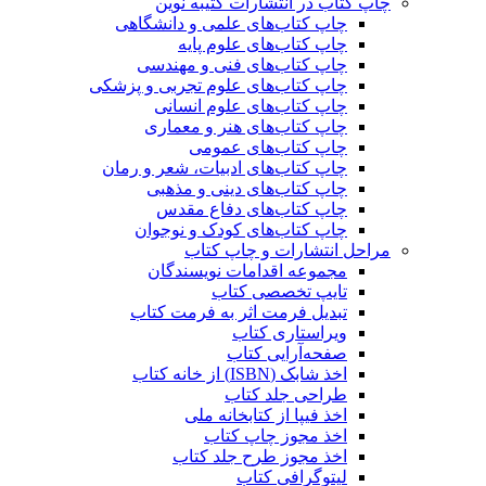
چاپ کتاب در انتشارات کتیبه نوین
چاپ کتاب‌های علمی و دانشگاهی
چاپ کتاب‌های علوم پایه
چاپ کتاب‌های فنی و مهندسی
چاپ کتاب‌های علوم تجربی و پزشکی
چاپ کتاب‌های علوم انسانی
چاپ کتاب‌های هنر و معماری
چاپ کتاب‌های عمومی
چاپ کتاب‌های ادبیات، شعر و رمان
چاپ کتاب‌های دینی و مذهبی
چاپ کتاب‌های دفاع مقدس
چاپ کتاب‌های کودک و نوجوان
مراحل انتشارات و چاپ کتاب
مجموعه اقدامات نویسندگان
تایپ تخصصی کتاب
تبدیل فرمت اثر به فرمت کتاب
ویراستاری کتاب
صفحه‌آرایی کتاب
اخذ شابک (ISBN) از خانه کتاب
طراحی جلد کتاب
اخذ فیپا از کتابخانه ملی
اخذ مجوز چاپ کتاب
اخذ مجوز طرح جلد کتاب
لیتوگرافی کتاب