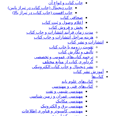
چاپ کتاب و انواع آن
چاپ دیجیتال (چاپ کتاب در تیراژ پایین)
چاپ افست (چاپ کتاب در تیراژ بالا)
صحافی کتاب
اعلام وصول و ثبت کتاب
پخش و فروش کتاب
مدت زمان فرآیند انتشارات و چاپ کتاب
هزینه مراحل انتشارات و چاپ کتاب
انتشارات و نشر کتاب
تقویت رزومه با چاپ کتاب
تألیف و نگارش کتاب
ترجمه کتاب‌های عمومی و تخصصی
گردآوری کتاب از منابع مختلف
نشر دیجیتال و چاپ کتاب الکترونیکی
آموزش نشر کتاب
کتاب‌ها
کتاب‌های علوم پایه
کتاب‌های فنی و مهندسی
مهندسی شیمی و نفت
مهندسی عمران و زمین شناسی
مهندسی مکانیک
مهندسی برق و الکترونیک
مهندسی کامپیوتر و فناوری اطلاعات
مهندسی کشاورزی