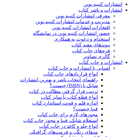
انتشارات کتیبه نوین
انتشارات و ناشر کتاب
معرفی انتشارات کتیبه نوین
مدیریت و خدمات انتشارات کتیبه نوین
افتخارات انتشارات کتیبه نوین
حضور انتشارات کتیبه نوین در نمایشگاه‌
استخدام و دعوت به همکاری
پیوندهای مفید کتاب
فرم‌های چاپ کتاب
گالری تصاویر
انتشارات و چاپ کتاب
آشنایی با انتشارات و چاپ کتاب
انواع قراردادهای چاپ کتاب
راهنمای انتخاب ناشر و بهترین انتشارات
شابک یا (ISBN) چیست؟
ترتیب قرار گرفتن مطالب در کتاب
انواع قطع کتاب یا سایز کتاب
اندازه قلم و فونت استاندارد کتاب
فیپا چیست؟
مجوزهای لازم برای چاپ کتاب
استعلام شابک، فیپا و مجوز چاپ کتاب
انواع جلد و کاغذ در چاپ کتاب
مدهای رنگی و فرمت‌های گرافیکی