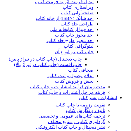
تبدیل فرمت اثر به فرمت کتاب
ویراستاری کتاب
صفحه‌آرایی کتاب
اخذ شابک (ISBN) از خانه کتاب
طراحی جلد کتاب
اخذ فیپا از کتابخانه ملی
اخذ مجوز چاپ کتاب
اخذ مجوز طرح جلد کتاب
لیتوگرافی کتاب
چاپ کتاب و انواع آن
چاپ دیجیتال (چاپ کتاب در تیراژ پایین)
چاپ افست (چاپ کتاب در تیراژ بالا)
صحافی کتاب
اعلام وصول و ثبت کتاب
پخش و فروش کتاب
مدت زمان فرآیند انتشارات و چاپ کتاب
هزینه مراحل انتشارات و چاپ کتاب
انتشارات و نشر کتاب
تقویت رزومه با چاپ کتاب
تألیف و نگارش کتاب
ترجمه کتاب‌های عمومی و تخصصی
گردآوری کتاب از منابع مختلف
نشر دیجیتال و چاپ کتاب الکترونیکی