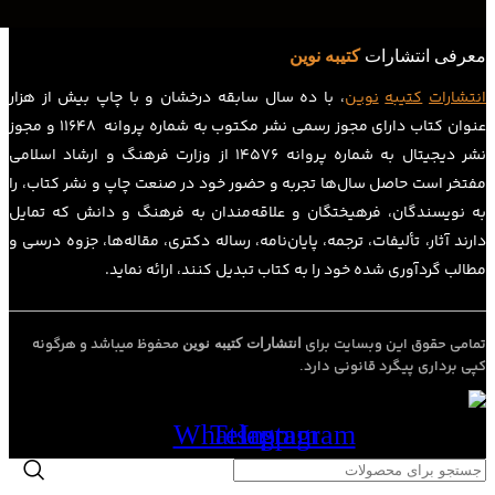
معرفی انتشارات
کتیبه نوین
انتشارات
کتیبه
نوین
، با ده سال سابقه درخشان و با چاپ بیش از هزار
عنوان کتاب دارای مجوز رسمی نشر مکتوب به شماره پروانه ۱۱۶۴۸ و مجوز
نشر دیجیتال به شماره پروانه 14576 از وزارت فرهنگ و ارشاد اسلامی
مفتخر است حاصل سال‌ها تجربه و حضور خود در صنعت چاپ و نشر کتاب، را
به نویسندگان، فرهیختگان و علاقه‌مندان به فرهنگ و دانش که تمایل
دارند آثار، تألیفات، ترجمه، پایان‌نامه، رساله دکتری، مقاله‌ها، جزوه درسی و
مطالب گردآوری شده خود را به کتاب تبدیل کنند، ارائه نماید.
تمامی حقوق این وبسایت برای
محفوظ میباشد و هرگونه
انتشارات کتیبه نوین
کپی برداری پیگرد قانونی دارد.
Whatsapp
Telegram
Instagram