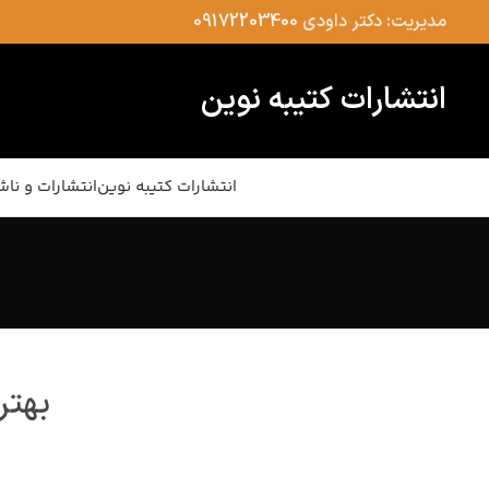
مدیریت: دکتر داودی
09172203400
انتشارات کتیبه نوین
انتشارات کتیبه نوین
انتشارات و ناش
بهتر