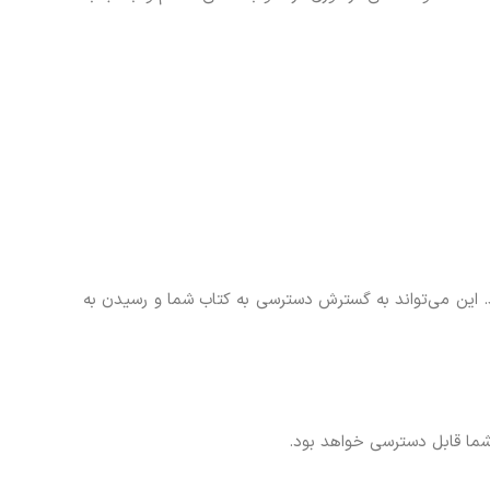
ست که ناشر توانایی انتشار نسخه دیجیتال (E-book) کتاب شما را داشته باشد. این می‌تواند به گسترش دسترسی به کتاب شما و رسیدن به
ب شما قابل دسترسی خواهد بود.