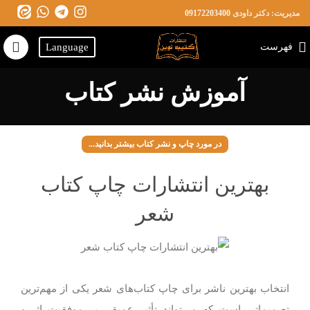
مدیریت: دکتر داودی
09172203400
فهرست
Language
آموزش نشر کتاب
در مورد چاپ و نشر کتاب بیشتر بدانید...
بهترین انتشارات چاپ کتاب
شعر
انتخاب بهترین ناشر برای چاپ کتاب‌های شعر یکی از مهم‌ترین
تصمیماتی است که می‌تواند تأثیر عمیقی بر موفقیت اثر و