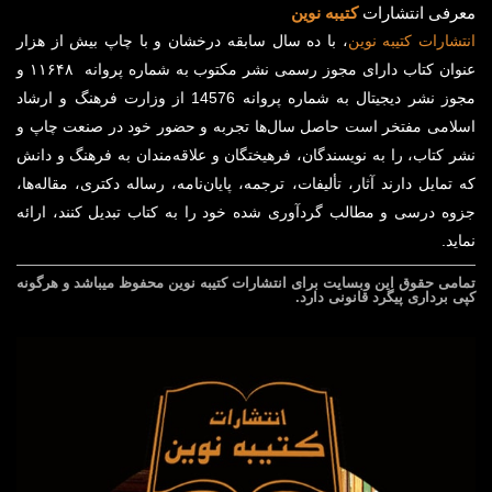
معرفی انتشارات
کتیبه نوین
انتشارات
کتیبه
نوین
، با ده سال سابقه درخشان و با چاپ بیش از هزار
عنوان کتاب دارای مجوز رسمی نشر مکتوب به شماره پروانه ۱۱۶۴۸ و
مجوز نشر دیجیتال به شماره پروانه 14576 از وزارت فرهنگ و ارشاد
اسلامی مفتخر است حاصل سال‌ها تجربه و حضور خود در صنعت چاپ و
نشر کتاب، را به نویسندگان، فرهیختگان و علاقه‌مندان به فرهنگ و دانش
که تمایل دارند آثار، تألیفات، ترجمه، پایان‌نامه، رساله دکتری، مقاله‌ها،
جزوه درسی و مطالب گردآوری شده خود را به کتاب تبدیل کنند، ارائه
نماید.
تمامی حقوق این وبسایت برای
انتشارات کتیبه نوین
محفوظ میباشد و هرگونه
کپی برداری پیگرد قانونی دارد.