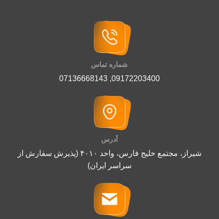
شماره تماس
07136668143
,
09172203400
آدرس
شیراز، مجتمع خلیج فارس، واحد ۴۰۱۰ (پذیرش سفارش از
سراسر ایران)