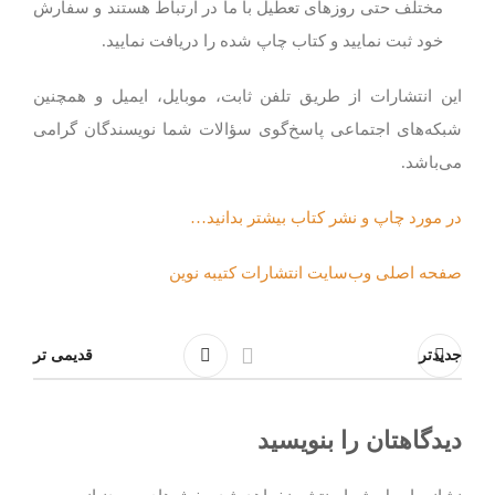
مختلف حتی روزهای تعطیل با ما در ارتباط هستند و سفارش
خود ثبت نمایید و کتاب چاپ شده را دریافت نمایید.
این انتشارات از طریق تلفن ثابت، موبایل، ایمیل و همچنین
شبکه‌های اجتماعی پاسخ‌گوی سؤالات شما نویسندگان گرامی
می‌باشد.
در مورد چاپ و نشر کتاب بیشتر بدانید…
صفحه اصلی وب‌سایت انتشارات کتیبه نوین
جدیدتر
قدیمی تر
دیدگاهتان را بنویسید