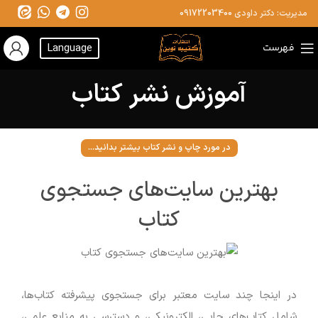
مدیریت: دکتر داودی
09172203400
فهرست
Language
آموزش نشر کتاب
در مورد چاپ و نشر کتاب بیشتر بدانید...
بهترین سایت‌های جستجوی
کتاب
در اینجا چند سایت معتبر برای جستجوی پیشرفته کتاب‌ها،
شامل کتاب‌های چاپی، الکترونیکی، و دسترسی به منابع علمی،