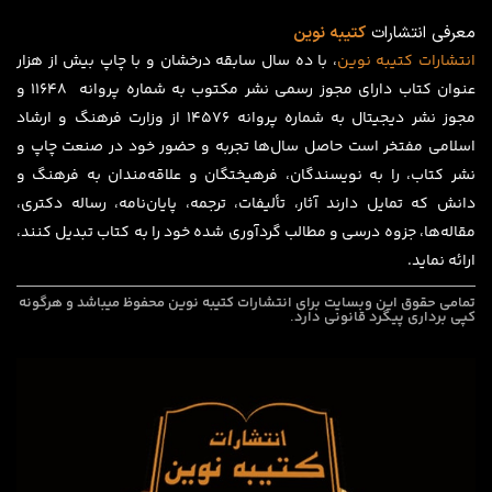
معرفی انتشارات
کتیبه نوین
انتشارات
کتیبه
نوین
، با ده سال سابقه درخشان و با چاپ بیش از هزار
عنوان کتاب دارای مجوز رسمی نشر مکتوب به شماره پروانه ۱۱۶۴۸ و
مجوز نشر دیجیتال به شماره پروانه 14576 از وزارت فرهنگ و ارشاد
اسلامی مفتخر است حاصل سال‌ها تجربه و حضور خود در صنعت چاپ و
نشر کتاب، را به نویسندگان، فرهیختگان و علاقه‌مندان به فرهنگ و
دانش که تمایل دارند آثار، تألیفات، ترجمه، پایان‌نامه، رساله دکتری،
مقاله‌ها، جزوه درسی و مطالب گردآوری شده خود را به کتاب تبدیل کنند،
ارائه نماید.
تمامی حقوق این وبسایت برای
انتشارات کتیبه نوین
محفوظ میباشد و هرگونه
کپی برداری پیگرد قانونی دارد.