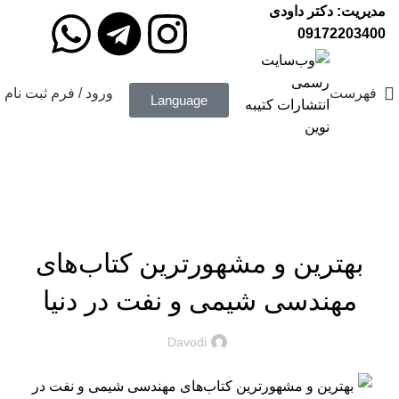
مدیریت: دکتر داودی
09172203400
فهرست
ورود / فرم ثبت نام
Language
آموزش نشر کتاب
در مورد چاپ و نشر کتاب بیشتر بدانید...
بهترین و مشهورترین کتاب‌های
مهندسی شیمی و نفت در دنیا
Davodi