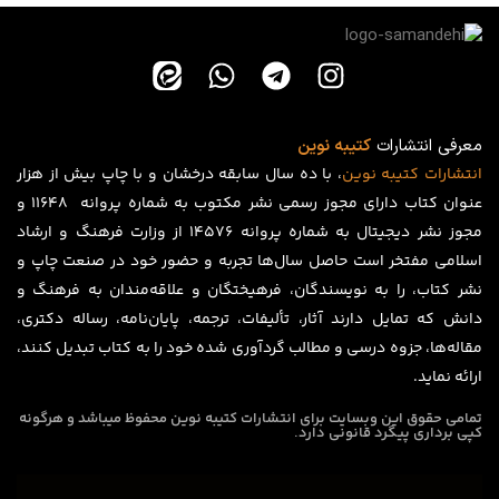
معرفی انتشارات
کتیبه نوین
انتشارات
کتیبه
نوین
، با ده سال سابقه درخشان و با چاپ بیش از هزار
عنوان کتاب دارای مجوز رسمی نشر مکتوب به شماره پروانه ۱۱۶۴۸ و
مجوز نشر دیجیتال به شماره پروانه 14576 از وزارت فرهنگ و ارشاد
اسلامی مفتخر است حاصل سال‌ها تجربه و حضور خود در صنعت چاپ و
نشر کتاب، را به نویسندگان، فرهیختگان و علاقه‌مندان به فرهنگ و
دانش که تمایل دارند آثار، تألیفات، ترجمه، پایان‌نامه، رساله دکتری،
مقاله‌ها، جزوه درسی و مطالب گردآوری شده خود را به کتاب تبدیل کنند،
ارائه نماید.
تمامی حقوق این وبسایت برای
انتشارات کتیبه نوین
محفوظ میباشد و هرگونه
کپی برداری پیگرد قانونی دارد.