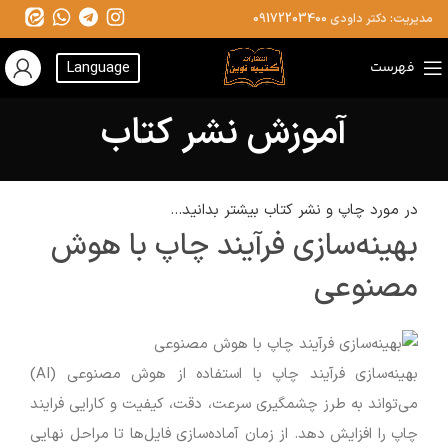
مدیریت: دکتر داودی
09172203400
فهرست
Language
آموزش نشر کتاب
در مورد چاپ و نشر کتاب بیشتر بدانید...
بهینه‌سازی فرآیند چاپ با هوش
مصنوعی
بهینه‌سازی فرآیند چاپ با استفاده از هوش مصنوعی (AI)
می‌تواند به طرز چشمگیری سرعت، دقت، کیفیت و کارایی فرایند
چاپ را افزایش دهد. از زمان آماده‌سازی فایل‌ها تا مراحل نهایی