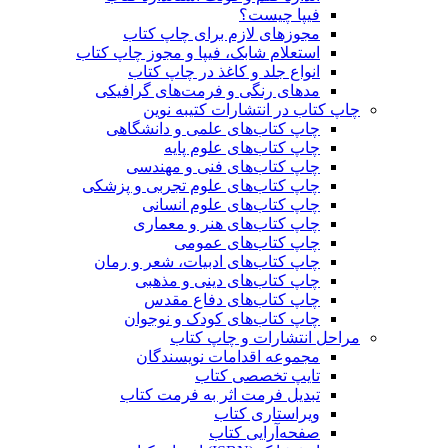
فیپا چیست؟
مجوزهای لازم برای چاپ کتاب
استعلام شابک، فیپا و مجوز چاپ کتاب
انواع جلد و کاغذ در چاپ کتاب
مدهای رنگی و فرمت‌های گرافیکی
چاپ کتاب در انتشارات کتیبه نوین
چاپ کتاب‌های علمی و دانشگاهی
چاپ کتاب‌های علوم پایه
چاپ کتاب‌های فنی و مهندسی
چاپ کتاب‌های علوم تجربی و پزشکی
چاپ کتاب‌های علوم انسانی
چاپ کتاب‌های هنر و معماری
چاپ کتاب‌های عمومی
چاپ کتاب‌های ادبیات، شعر و رمان
چاپ کتاب‌های دینی و مذهبی
چاپ کتاب‌های دفاع مقدس
چاپ کتاب‌های کودک و نوجوان
مراحل انتشارات و چاپ کتاب
مجموعه اقدامات نویسندگان
تایپ تخصصی کتاب
تبدیل فرمت اثر به فرمت کتاب
ویراستاری کتاب
صفحه‌آرایی کتاب