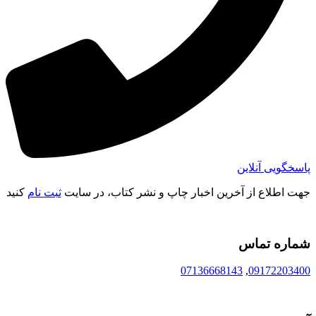
پاسخگویی آنلاین
جهت اطلاع از آخرین اخبار چاپ و نشر کتاب، در سایت
ثبت نام
کنید
شماره تماس
07136668143
,
09172203400