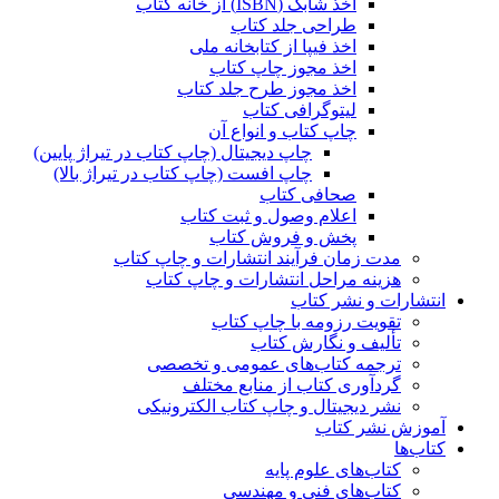
اخذ شابک (ISBN) از خانه کتاب
طراحی جلد کتاب
اخذ فیپا از کتابخانه ملی
اخذ مجوز چاپ کتاب
اخذ مجوز طرح جلد کتاب
لیتوگرافی کتاب
چاپ کتاب و انواع آن
چاپ دیجیتال (چاپ کتاب در تیراژ پایین)
چاپ افست (چاپ کتاب در تیراژ بالا)
صحافی کتاب
اعلام وصول و ثبت کتاب
پخش و فروش کتاب
مدت زمان فرآیند انتشارات و چاپ کتاب
هزینه مراحل انتشارات و چاپ کتاب
انتشارات و نشر کتاب
تقویت رزومه با چاپ کتاب
تألیف و نگارش کتاب
ترجمه کتاب‌های عمومی و تخصصی
گردآوری کتاب از منابع مختلف
نشر دیجیتال و چاپ کتاب الکترونیکی
آموزش نشر کتاب
کتاب‌ها
کتاب‌های علوم پایه
کتاب‌های فنی و مهندسی