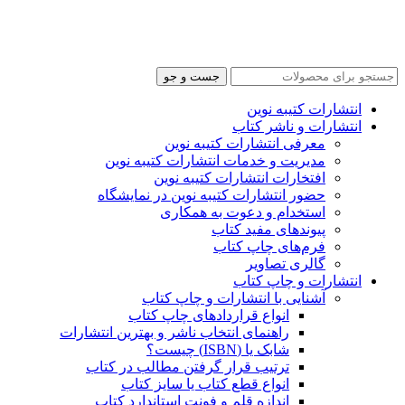
جست و جو
انتشارات کتیبه نوین
انتشارات و ناشر کتاب
معرفی انتشارات کتیبه نوین
مدیریت و خدمات انتشارات کتیبه نوین
افتخارات انتشارات کتیبه نوین
حضور انتشارات کتیبه نوین در نمایشگاه‌
استخدام و دعوت به همکاری
پیوندهای مفید کتاب
فرم‌های چاپ کتاب
گالری تصاویر
انتشارات و چاپ کتاب
آشنایی با انتشارات و چاپ کتاب
انواع قراردادهای چاپ کتاب
راهنمای انتخاب ناشر و بهترین انتشارات
شابک یا (ISBN) چیست؟
ترتیب قرار گرفتن مطالب در کتاب
انواع قطع کتاب یا سایز کتاب
اندازه قلم و فونت استاندارد کتاب