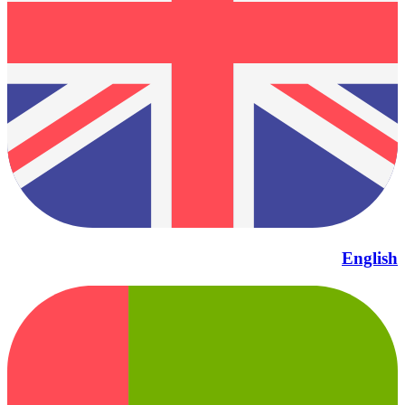
English