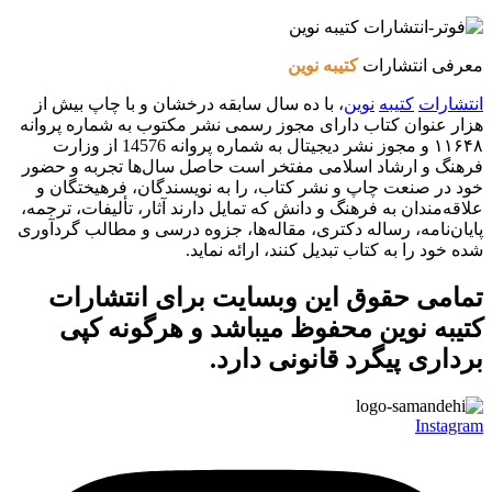
معرفی انتشارات
کتیبه نوین
انتشارات
کتیبه
نوین
، با ده سال سابقه درخشان و با چاپ بیش از
هزار عنوان کتاب دارای مجوز رسمی نشر مکتوب به شماره پروانه
۱۱۶۴۸ و مجوز نشر دیجیتال به شماره پروانه 14576 از وزارت
فرهنگ و ارشاد اسلامی مفتخر است حاصل سال‌ها تجربه و حضور
خود در صنعت چاپ و نشر کتاب، را به نویسندگان، فرهیختگان و
علاقه‌مندان به فرهنگ و دانش که تمایل دارند آثار، تألیفات، ترجمه،
پایان‌نامه، رساله دکتری، مقاله‌ها، جزوه درسی و مطالب گردآوری
شده خود را به کتاب تبدیل کنند، ارائه نماید.
تمامی حقوق این وبسایت برای
انتشارات
کتیبه نوین
محفوظ میباشد و هرگونه کپی
برداری پیگرد قانونی دارد.
Instagram