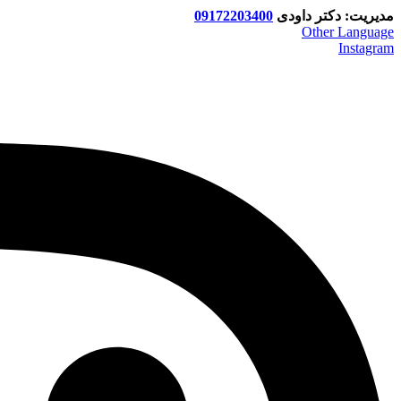
مدیریت: دکتر داودی
09172203400
Other Language
Instagram