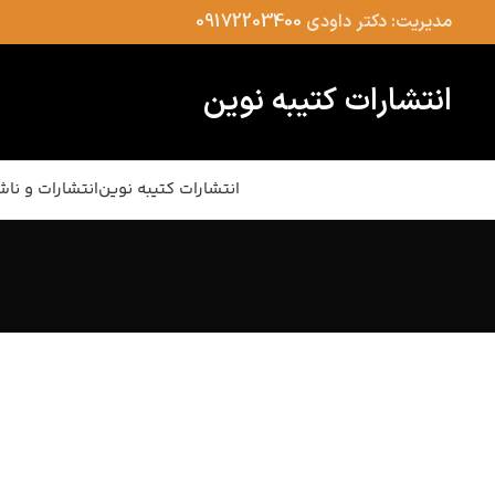
مدیریت: دکتر داودی
09172203400
انتشارات کتیبه نوین
انتشارات کتیبه نوین
انتشارات و ناش