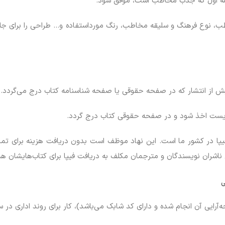
له اول که جذب مخاطب است، موفق شود.
، نوع فرهنگ و سلیقه مخاطب، رنگ مورداستفاده و… طراحی را برای جلد
 از انتشار که در صفحه حقوقی یا صفحه شناسنامه کتاب درج می‌گردد.
بایست اخذ شود و در صفحه حقوقی کتاب درج گردد.
ا در کشور ما است. این نهاد موظف است بدون دریافت هزینه برای تمامی ک
 ناشران نویسندگان و مترجمان مکلف به دریافت فیپا برای کتاب‌هایشان ه
ی
آرایی آن انجام شده و دارای کد شابک می‌باشد)، کار برای روند اداری در 