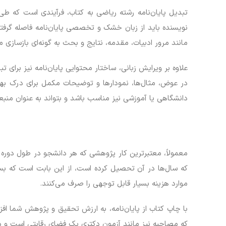
تبدیل پایان‌نامه رشته ریاضی به کتاب، فرآیندی است که طی
نویسنده باید از زبان خشک و تخصصی پایان‌نامه فاصله گرفته 
مانند مرور ادبیات، مقدمه، نتایج و بحث به گونه‌ای بازسازی م
علاوه بر ویرایش زبانی، ساختار محتوایی پایان‌نامه نیز بر
در عوض، مثال‌ها، نمودارها و توضیحات مکمل برای درک بهتر
دانشگاهی یا آموزشی نیز مناسب باشد و بتواند به عنوان منبعی
معمولاً، معتبرترین کار پژوهشی که هر دانشجو در طول دوره
که سال‌ها در آن تحصیل کرده است، از این بابت است که بسی
موارد هزینه بسیار قابل توجهی را صرف می‌کنند.
با چاپ کتاب از پایان‌نامه، به ارزش تحقیق و پژوهش شما افزو
که مصاحبه نیز مانند آزمون دکتری یک فضای رقابتی است و دا