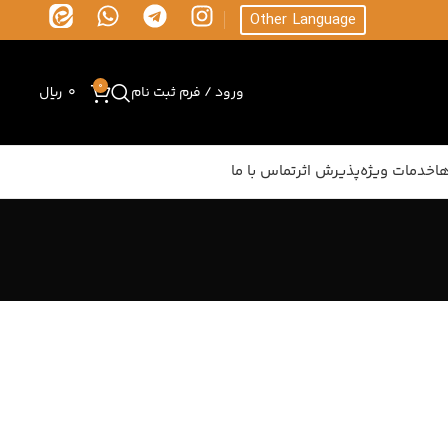
Other Language
0
ورود / فرم ثبت نام
0
ریال
ا
خدمات ویژه
پذیرش اثر
تماس با ما