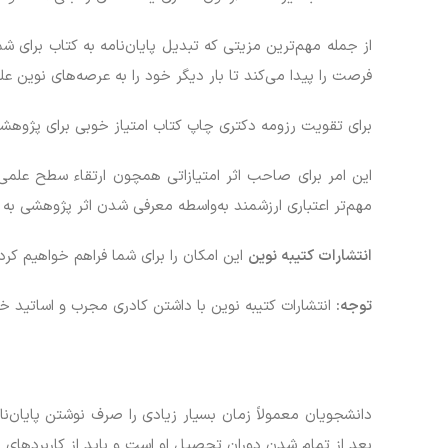
از جمله مهم‌ترین مزیتی که تبدیل پایان‌نامه به کتاب برای شم
فرصت را پیدا می‌کند تا بار دیگر خود را به عرصه‌های نوین ع
برای تقویت رزومه دکتری چاپ کتاب امتیاز خوبی برای پژوهشگر
این امر برای صاحب اثر امتیازاتی همچون ارتقاء سطح علمی رز
مهم‌تر اعتباری ارزشمند به‌واسطه معرفی شدن اثر پژوهشی به 
انتشارات کتیبه نوین
این امکان را برای شما فراهم خواهیم کرد ت
توجه:
انتشارات کتیبه نوین با داشتن کادری مجرب و اساتید خبره دانشگاهی، کار تبد
دانشجویان معمولاً زمان بسیار زیادی را صرف نوشتن پایان‌نام
بعد از تمام شدن دوران تحصیل او است و باید از کاربردهای دیگ