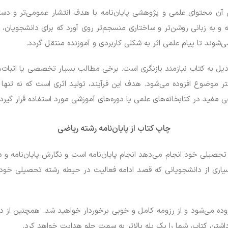
 آن محتوای علمی و پژوهشی پایان‌نامه با هدف انتشار عمومی‌تر و دست
و به زبانی روشن‌تر و ساختاری منسجم‌تر روی آورد که برای دانشجویان، 
ی‌شوند تا پیام علمی اثر به شکلی کاربردی و آموزنده منتقل گردد.
ای تبدیل به کتاب نیازمند بازنگری است. برخی مطالب بسیار تخصصی یا اثب
 موضوع افزوده می‌شود. هدف این فرآیند، تولید اثری است که نه تنها
 مفید در کتابخانه‌های علمی یا دوره‌های آموزشی مورد استفاده قرار گیرد.
چاپ کتاب از پایان‌نامه رشته ریاضی
 تحصیلی خود انجام می‌دهد انجام پایان‌نامه است و نگارش پایان‌نامه و
اری از دانشجویانی که قصد ادامه فعالیت در حیطه رشته تحصیلی خود را د
ده می‌شود و از رزومه کامل و خوبی برخوردار خواهید شد. همچنین از دیدگ
شتن کتاب، شما را یک پله بالاتر به سمت جلو هدایت خواهد کرد.