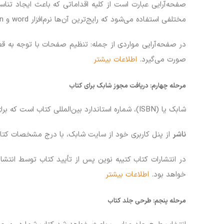
صفحه‌آرایی عبارت است از کلیه اقداماتی که باعث ایجاد تناس
مختلفی استفاده می‌شود که رایج‌ترین آن‌ها نرم‌افزار word و indesign می‌باشد.
در صفحه‌آرایی مواردی از جمله: تنظیم صفحات با توجه به 
صورت می‌گیرد.
اطلاعات بیشتر
مرحله چهارم:
دریافت مجوز شابک برای کتاب
شابک یا (ISBN)، شماره استاندارد بین‌المللی کتاب است که برای هر کتاب منحصربه‌فرد می‌باشد. شابک در حال حاضر یک عدد ۱۳ رقمی است.
ناشر
از پنل کاربری خود از سایت شابک، با درج مشخصات کتاب
خواهد بود.
اطلاعات بیشتر
مرحله پنجم:
طرحی جلد کتاب