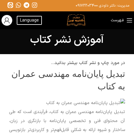
مدیریت: دکتر داودی
09172203400
فهرست
Language
آموزش نشر کتاب
در مورد چاپ و نشر کتاب بیشتر بدانید...
تبدیل پایان‌نامه مهندسی عمران
به کتاب
تبدیل پایان‌نامه مهندسی عمران به کتاب، فرآیندی است که طی
آن محتوای فنی و تخصصی پایان‌نامه با بازنگری در زبان،
ساختار و شیوه ارائه به شکلی قابل‌فهم‌تر و کاربردی‌تر بازنویسی