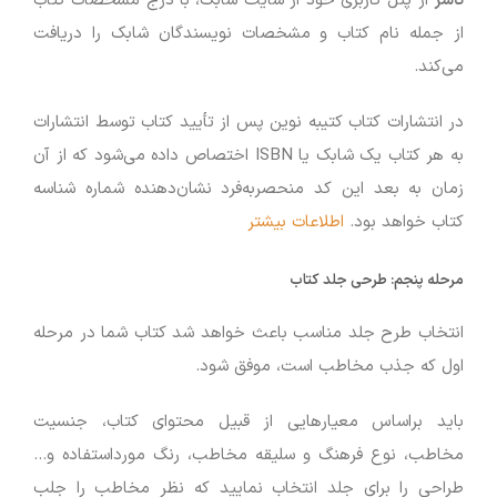
ناشر
از پنل کاربری خود از سایت شابک، با درج مشخصات کتاب
از جمله نام کتاب و مشخصات نویسندگان شابک را دریافت
می‌کند.
در انتشارات کتاب کتیبه نوین پس از تأیید کتاب توسط انتشارات
به هر کتاب یک شابک یا ISBN اختصاص داده می‌شود که از آن
زمان به بعد این کد منحصربه‌فرد نشان‌دهنده شماره شناسه
کتاب خواهد بود.
اطلاعات بیشتر
مرحله پنجم:
طرحی جلد کتاب
انتخاب طرح جلد مناسب باعث خواهد شد کتاب شما در مرحله
اول که جذب مخاطب است، موفق شود.
باید براساس معیارهایی از قبیل محتوای کتاب، جنسیت
مخاطب، نوع فرهنگ و سلیقه مخاطب، رنگ مورداستفاده و…
طراحی را برای جلد انتخاب نمایید که نظر مخاطب را جلب