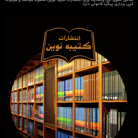
تمامی حقوق این وبسایت برای
انتشارات کتیبه نوین
محفوظ میباشد و هرگونه
کپی برداری پیگرد قانونی دارد.