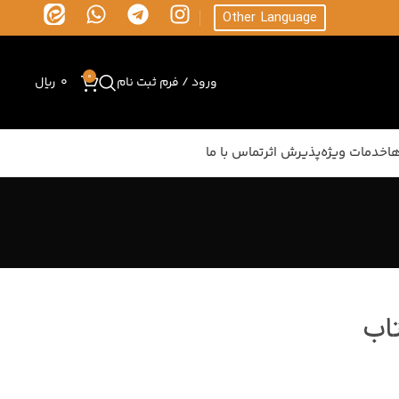
Other Language
0
ورود / فرم ثبت نام
0
ریال
ا
خدمات ویژه
پذیرش اثر
تماس با ما
تاب