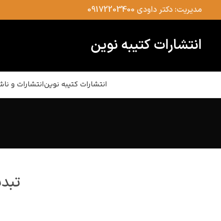
مدیریت: دکتر داودی
09172203400
انتشارات کتیبه نوین
انتشارات کتیبه نوین
انتشارات و ناش
تبدی