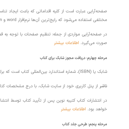
صفحه‌آرایی عبارت است از کلیه اقداماتی که باعث ایجاد تناس
مختلفی استفاده می‌شود که رایج‌ترین آن‌ها نرم‌افزار word و indesign می‌باشد.
در صفحه‌آرایی مواردی از جمله: تنظیم صفحات با توجه به 
صورت می‌گیرد.
اطلاعات بیشتر
مرحله چهارم:
دریافت مجوز شابک برای کتاب
شابک یا (ISBN)، شماره استاندارد بین‌المللی کتاب است که برای هر کتاب منحصربه‌فرد می‌باشد. شابک در حال حاضر یک عدد ۱۳ رقمی است.
ناشر
از پنل کاربری خود از سایت شابک، با درج مشخصات کتاب
خواهد بود.
اطلاعات بیشتر
مرحله پنجم:
طرحی جلد کتاب