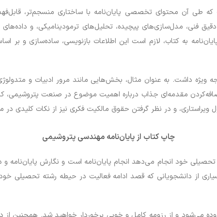
ه طی آن محتوای تخصصی پایان‌نامه با ساختاری منسجم‌تر، قابل‌فهم‌تر
دقیق فنی، مدل‌سازی‌های پیچیده، تحلیل‌های ترمودینامیکی، و داده‌ها
ایان‌نامه به کتاب، لازم است این اطلاعات بازنویسی، ساده‌سازی و بر 
توجه ویژه داشت. به عنوان مثال، بخش‌هایی مانند مرور ادبیات و متدولوژی
 اضافه‌کردن مقدمه‌ای جذاب درباره اهمیت موضوع در صنعت پتروشیمی، کا
ول ویراستاری، و در نظر گرفتن حقوق مالکیت فکری نیز از نکات کلیدی در م
چاپ کتاب از پایان‌نامه مهندسی پتروشیمی
 تحصیلی خود انجام می‌دهد انجام پایان‌نامه است و نگارش پایان‌نامه و
اری از دانشجویانی که قصد ادامه فعالیت در حیطه رشته تحصیلی خود را د
ده می‌شود و از رزومه کامل و خوبی برخوردار خواهید شد. همچنین از دیدگ