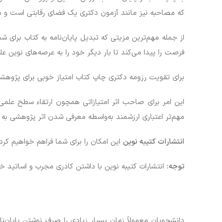
که مصاحبه نیز مانند آزمون دکتری یک فضای رقابتی است و دا
از جمله مهم‌ترین مزیتی که تبدیل پایان‌نامه به کتاب برای شم
فرصت را پیدا می‌کند تا بار دیگر خود را به عرصه‌های نوین ع
برای تقویت رزومه دکتری چاپ کتاب امتیاز خوبی برای پژوهشگر
این امر برای صاحب اثر امتیازاتی همچون ارتقاء سطح علمی رز
مهم‌تر اعتباری ارزشمند به‌واسطه معرفی شدن اثر پژوهشی به 
انتشارات کتیبه نوین
این امکان را برای شما فراهم خواهیم کرد ت
توجه:
انتشارات کتیبه نوین با داشتن کادری مجرب و اساتید خبره دانشگاهی، کار تبد
دانشجویان معمولاً زمان بسیار زیادی را صرف نوشتن پایان‌نام