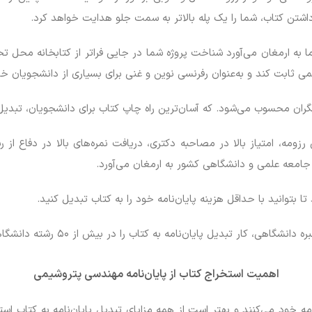
شتن کتاب، شما را یک پله بالاتر به سمت جلو هدایت خواهد کرد.
ا به ارمغان می‌آورد شناخت پروژه شما در جایی فراتر از کتابخانه محل تحص
لمی ثابت کند و به‌عنوان رفرنسی نوین و غنی برای بسیاری از دانشجویان خا
ان محسوب می‌شود. که آسان‌ترین راه چاپ کتاب برای دانشجویان، تبدیل پ
ومه، امتیاز بالا در مصاحبه دکتری، دریافت نمره‌های بالا در دفاع از 
جامعه علمی و دانشگاهی کشور به ارمغان می‌آورد.
ا بتوانید با حداقل هزینه پایان‌نامه خود را به کتاب تبدیل کنید.
یل پایان‌نامه به کتاب را در بیش از ۵۰ رشته دانشگاهی و تخصصی انجام می‌دهد.
اهمیت استخراج کتاب از پایان‌نامه
مهندسی پتروشیمی
ه خود می‌کنند و بهتر است از همه مزایای تبدیل پایان‌نامه به کتاب استف