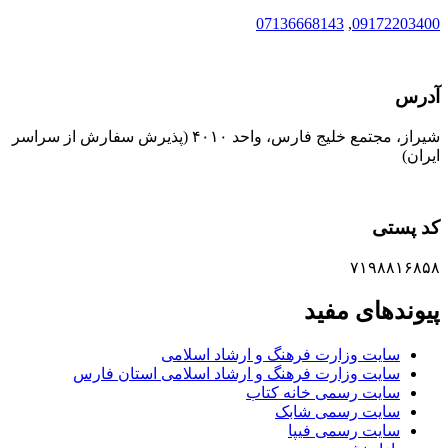
07136668143
,
09172203400
آدرس
شیراز، مجتمع خلیج فارس، واحد ۴۰۱۰ (پذیرش سفارش از سراسر
ایران)
کد پستی
۷۱۹۸۸۱۶۸۵۸
پیوندهای مفید
سایت وزارت فرهنگ و ارشاد اسلامی
سایت وزارت فرهنگ و ارشاد اسلامی استان فارس
سایت رسمی خانه کتاب
سایت رسمی شابک
سایت رسمی فیپا