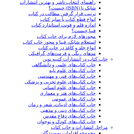
راهنمای انتخاب ناشر و بهترین انتشارات
شابک یا (ISBN) چیست؟
ترتیب قرار گرفتن مطالب در کتاب
انواع قطع کتاب یا سایز کتاب
اندازه قلم و فونت استاندارد کتاب
فیپا چیست؟
مجوزهای لازم برای چاپ کتاب
استعلام شابک، فیپا و مجوز چاپ کتاب
انواع جلد و کاغذ در چاپ کتاب
مدهای رنگی و فرمت‌های گرافیکی
چاپ کتاب در انتشارات کتیبه نوین
چاپ کتاب‌های علمی و دانشگاهی
چاپ کتاب‌های علوم پایه
چاپ کتاب‌های فنی و مهندسی
چاپ کتاب‌های علوم تجربی و پزشکی
چاپ کتاب‌های علوم انسانی
چاپ کتاب‌های هنر و معماری
چاپ کتاب‌های عمومی
چاپ کتاب‌های ادبیات، شعر و رمان
چاپ کتاب‌های دینی و مذهبی
چاپ کتاب‌های دفاع مقدس
چاپ کتاب‌های کودک و نوجوان
مراحل انتشارات و چاپ کتاب
مجموعه اقدامات نویسندگان