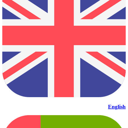
English