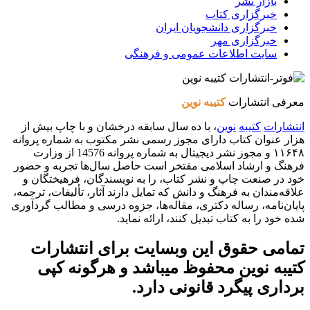
بازار نشر
خبرگزاری کتاب
خبرگزاری دانشجویان ایران
خبرگزاری مهر
سایت اطلاعات عمومی و فرهنگی
معرفی انتشارات
کتیبه نوین
انتشارات
کتیبه
نوین
، با ده سال سابقه درخشان و با چاپ بیش از
هزار عنوان کتاب دارای مجوز رسمی نشر مکتوب به شماره پروانه
۱۱۶۴۸ و مجوز نشر دیجیتال به شماره پروانه 14576 از وزارت
فرهنگ و ارشاد اسلامی مفتخر است حاصل سال‌ها تجربه و حضور
خود در صنعت چاپ و نشر کتاب، را به نویسندگان، فرهیختگان و
علاقه‌مندان به فرهنگ و دانش که تمایل دارند آثار، تألیفات، ترجمه،
پایان‌نامه، رساله دکتری، مقاله‌ها، جزوه درسی و مطالب گردآوری
شده خود را به کتاب تبدیل کنند، ارائه نماید.
تمامی حقوق این وبسایت برای
انتشارات
کتیبه نوین
محفوظ میباشد و هرگونه کپی
برداری پیگرد قانونی دارد.