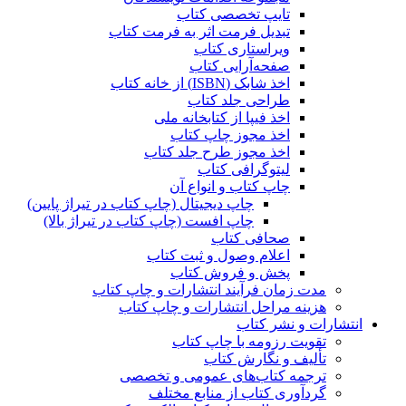
تایپ تخصصی کتاب
تبدیل فرمت اثر به فرمت کتاب
ویراستاری کتاب
صفحه‌آرایی کتاب
اخذ شابک (ISBN) از خانه کتاب
طراحی جلد کتاب
اخذ فیپا از کتابخانه ملی
اخذ مجوز چاپ کتاب
اخذ مجوز طرح جلد کتاب
لیتوگرافی کتاب
چاپ کتاب و انواع آن
چاپ دیجیتال (چاپ کتاب در تیراژ پایین)
چاپ افست (چاپ کتاب در تیراژ بالا)
صحافی کتاب
اعلام وصول و ثبت کتاب
پخش و فروش کتاب
مدت زمان فرآیند انتشارات و چاپ کتاب
هزینه مراحل انتشارات و چاپ کتاب
انتشارات و نشر کتاب
تقویت رزومه با چاپ کتاب
تألیف و نگارش کتاب
ترجمه کتاب‌های عمومی و تخصصی
گردآوری کتاب از منابع مختلف