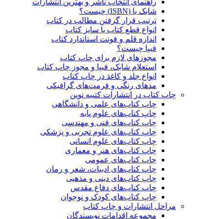
راهنمای انتخاب ناشر و بهترین انتشارات
شابک یا (ISBN) چیست؟
ترتیب قرار گرفتن مطالب در کتاب
انواع قطع کتاب یا سایز کتاب
اندازه قلم و فونت استاندارد کتاب
فیپا چیست؟
مجوزهای لازم برای چاپ کتاب
استعلام شابک، فیپا و مجوز چاپ کتاب
انواع جلد و کاغذ در چاپ کتاب
مدهای رنگی و فرمت‌های گرافیکی
چاپ کتاب در انتشارات کتیبه نوین
چاپ کتاب‌های علمی و دانشگاهی
چاپ کتاب‌های علوم پایه
چاپ کتاب‌های فنی و مهندسی
چاپ کتاب‌های علوم تجربی و پزشکی
چاپ کتاب‌های علوم انسانی
چاپ کتاب‌های هنر و معماری
چاپ کتاب‌های عمومی
چاپ کتاب‌های ادبیات، شعر و رمان
چاپ کتاب‌های دینی و مذهبی
چاپ کتاب‌های دفاع مقدس
چاپ کتاب‌های کودک و نوجوان
مراحل انتشارات و چاپ کتاب
مجموعه اقدامات نویسندگان