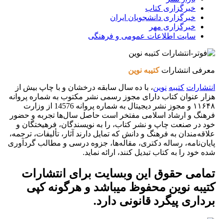
خبرگزاری کتاب
خبرگزاری دانشجویان ایران
خبرگزاری مهر
سایت اطلاعات عمومی و فرهنگی
معرفی انتشارات
کتیبه نوین
انتشارات
کتیبه
نوین
، با ده سال سابقه درخشان و با چاپ بیش از
هزار عنوان کتاب دارای مجوز رسمی نشر مکتوب به شماره پروانه
۱۱۶۴۸ و مجوز نشر دیجیتال به شماره پروانه 14576 از وزارت
فرهنگ و ارشاد اسلامی مفتخر است حاصل سال‌ها تجربه و حضور
خود در صنعت چاپ و نشر کتاب، را به نویسندگان، فرهیختگان و
علاقه‌مندان به فرهنگ و دانش که تمایل دارند آثار، تألیفات، ترجمه،
پایان‌نامه، رساله دکتری، مقاله‌ها، جزوه درسی و مطالب گردآوری
شده خود را به کتاب تبدیل کنند، ارائه نماید.
تمامی حقوق این وبسایت برای
انتشارات
کتیبه نوین
محفوظ میباشد و هرگونه کپی
برداری پیگرد قانونی دارد.