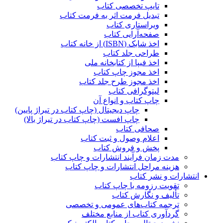
تایپ تخصصی کتاب
تبدیل فرمت اثر به فرمت کتاب
ویراستاری کتاب
صفحه‌آرایی کتاب
اخذ شابک (ISBN) از خانه کتاب
طراحی جلد کتاب
اخذ فیپا از کتابخانه ملی
اخذ مجوز چاپ کتاب
اخذ مجوز طرح جلد کتاب
لیتوگرافی کتاب
چاپ کتاب و انواع آن
چاپ دیجیتال (چاپ کتاب در تیراژ پایین)
چاپ افست (چاپ کتاب در تیراژ بالا)
صحافی کتاب
اعلام وصول و ثبت کتاب
پخش و فروش کتاب
مدت زمان فرآیند انتشارات و چاپ کتاب
هزینه مراحل انتشارات و چاپ کتاب
انتشارات و نشر کتاب
تقویت رزومه با چاپ کتاب
تألیف و نگارش کتاب
ترجمه کتاب‌های عمومی و تخصصی
گردآوری کتاب از منابع مختلف