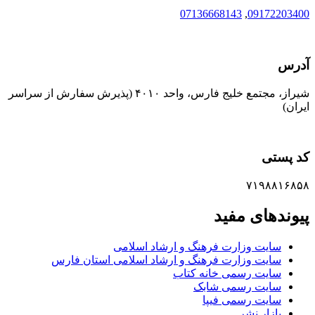
07136668143
,
09172203400
آدرس
شیراز، مجتمع خلیج فارس، واحد ۴۰۱۰ (پذیرش سفارش از سراسر
ایران)
کد پستی
۷۱۹۸۸۱۶۸۵۸
پیوندهای مفید
سایت وزارت فرهنگ و ارشاد اسلامی
سایت وزارت فرهنگ و ارشاد اسلامی استان فارس
سایت رسمی خانه کتاب
سایت رسمی شابک
سایت رسمی فیپا
بازار نشر