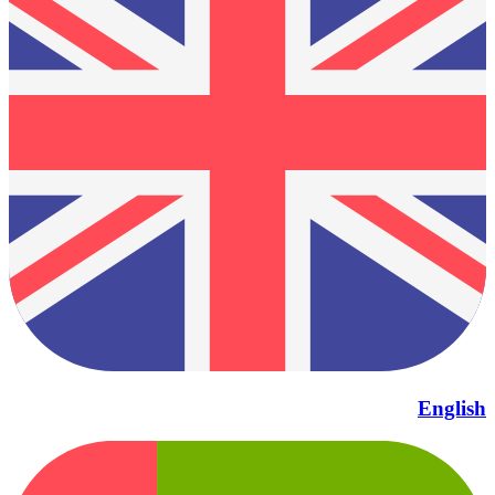
English