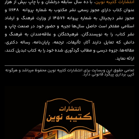
انتشارات
کتیبه
نوین
، با ده سال سابقه درخشان و با چاپ بیش از هزار
عنوان کتاب دارای مجوز رسمی نشر مکتوب به شماره پروانه ۱۱۶۴۸ و
مجوز نشر دیجیتال به شماره پروانه 14576 از وزارت فرهنگ و ارشاد
اسلامی مفتخر است حاصل سال‌ها تجربه و حضور خود در صنعت چاپ و
نشر کتاب، را به نویسندگان، فرهیختگان و علاقه‌مندان به فرهنگ و
دانش که تمایل دارند آثار، تألیفات، ترجمه، پایان‌نامه، رساله دکتری،
مقاله‌ها، جزوه درسی و مطالب گردآوری شده خود را به کتاب تبدیل کنند،
ارائه نماید.
تمامی حقوق این وبسایت برای
انتشارات کتیبه نوین
محفوظ میباشد و هرگونه
کپی برداری پیگرد قانونی دارد.