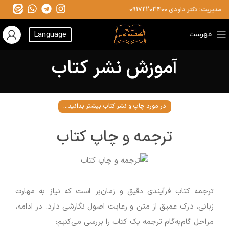
مدیریت: دکتر داودی
09172203400
فهرست
Language
آموزش نشر کتاب
در مورد چاپ و نشر کتاب بیشتر بدانید...
ترجمه و چاپ کتاب
ترجمه کتاب فرآیندی دقیق و زمان‌بر است که نیاز به مهارت
زبانی، درک عمیق از متن و رعایت اصول نگارشی دارد. در ادامه،
مراحل گام‌به‌گام ترجمه یک کتاب را بررسی می‌کنیم: