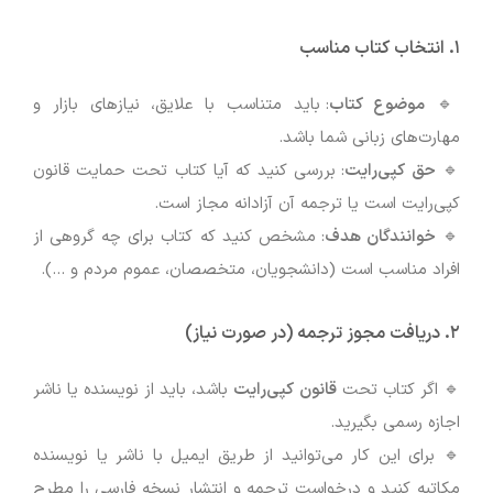
۱. انتخاب کتاب مناسب
🔹
موضوع کتاب
: باید متناسب با علایق، نیازهای بازار و
مهارت‌های زبانی شما باشد.
🔹
حق کپی‌رایت
: بررسی کنید که آیا کتاب تحت حمایت قانون
کپی‌رایت است یا ترجمه آن آزادانه مجاز است.
🔹
خوانندگان هدف
: مشخص کنید که کتاب برای چه گروهی از
افراد مناسب است (دانشجویان، متخصصان، عموم مردم و …).
۲. دریافت مجوز ترجمه (در صورت نیاز)
🔹 اگر کتاب تحت
قانون کپی‌رایت
باشد، باید از نویسنده یا ناشر
اجازه رسمی بگیرید.
🔹 برای این کار می‌توانید از طریق ایمیل با ناشر یا نویسنده
مکاتبه کنید و درخواست ترجمه و انتشار نسخه فارسی را مطرح