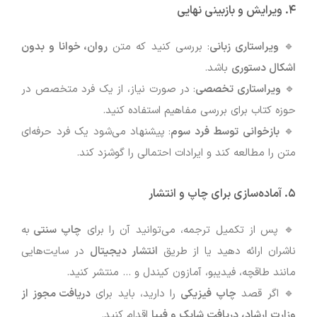
۴. ویرایش و بازبینی نهایی
🔹
ویراستاری زبانی
: بررسی کنید که متن
روان، خوانا و بدون
اشکال دستوری
باشد.
🔹
ویراستاری تخصصی
: در صورت نیاز، از یک فرد متخصص در
حوزه کتاب برای بررسی مفاهیم استفاده کنید.
🔹
بازخوانی توسط فرد سوم
: پیشنهاد می‌شود یک فرد حرفه‌ای
متن را مطالعه کند و ایرادات احتمالی را گوشزد کند.
۵. آماده‌سازی برای چاپ و انتشار
🔹 پس از تکمیل ترجمه، می‌توانید آن را برای
چاپ سنتی
به
ناشران ارائه دهید یا از طریق
انتشار دیجیتال
در سایت‌هایی
مانند طاقچه، فیدیبو، آمازون کیندل و … منتشر کنید.
🔹 اگر قصد
چاپ فیزیکی
را دارید، باید برای
دریافت مجوز از
وزارت ارشاد، دریافت شابک و فیپا
اقدام کنید.