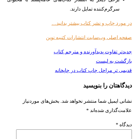
سرگرم‌کننده تمایل دارند.
در مورد چاپ و نشر کتاب بیشتر بدانید…
صفحه اصلی وب‌سایت انتشارات کتیبه نوین
جدیدتر
تفاوت پدیدآورنده و مترجم کتاب
بازگشت به لیست
قدیمی تر
مراحل چاپ کتاب در چاپخانه
دیدگاهتان را بنویسید
نشانی ایمیل شما منتشر نخواهد شد.
بخش‌های موردنیاز
علامت‌گذاری شده‌اند
*
دیدگاه
*