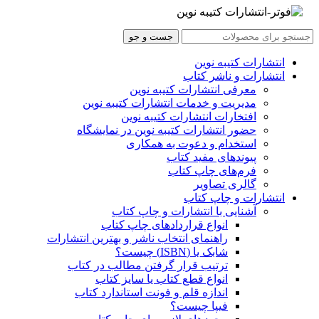
جست و جو
انتشارات کتیبه نوین
انتشارات و ناشر کتاب
معرفی انتشارات کتیبه نوین
مدیریت و خدمات انتشارات کتیبه نوین
افتخارات انتشارات کتیبه نوین
حضور انتشارات کتیبه نوین در نمایشگاه‌
استخدام و دعوت به همکاری
پیوندهای مفید کتاب
فرم‌های چاپ کتاب
گالری تصاویر
انتشارات و چاپ کتاب
آشنایی با انتشارات و چاپ کتاب
انواع قراردادهای چاپ کتاب
راهنمای انتخاب ناشر و بهترین انتشارات
شابک یا (ISBN) چیست؟
ترتیب قرار گرفتن مطالب در کتاب
انواع قطع کتاب یا سایز کتاب
اندازه قلم و فونت استاندارد کتاب
فیپا چیست؟