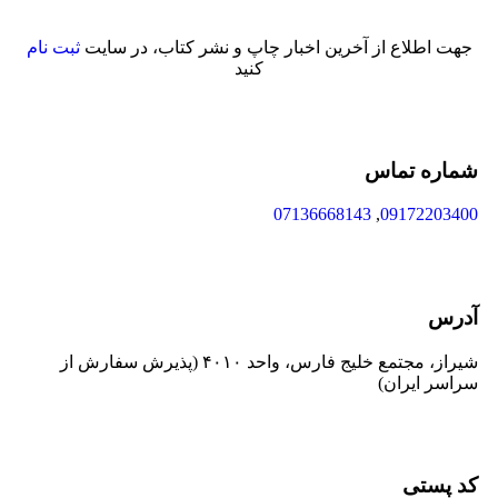
جهت اطلاع از آخرین اخبار چاپ و نشر کتاب، در سایت
ثبت نام
کنید
شماره تماس
07136668143
,
09172203400
آدرس
شیراز، مجتمع خلیج فارس، واحد ۴۰۱۰ (پذیرش سفارش از
سراسر ایران)
کد پستی