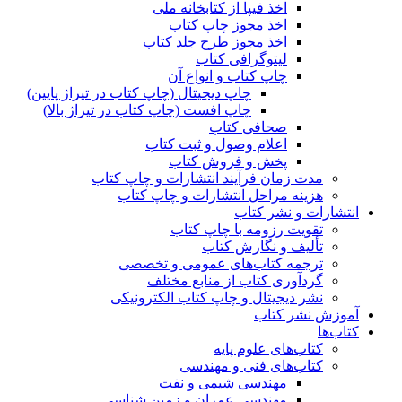
اخذ فیپا از کتابخانه ملی
اخذ مجوز چاپ کتاب
اخذ مجوز طرح جلد کتاب
لیتوگرافی کتاب
چاپ کتاب و انواع آن
چاپ دیجیتال (چاپ کتاب در تیراژ پایین)
چاپ افست (چاپ کتاب در تیراژ بالا)
صحافی کتاب
اعلام وصول و ثبت کتاب
پخش و فروش کتاب
مدت زمان فرآیند انتشارات و چاپ کتاب
هزینه مراحل انتشارات و چاپ کتاب
انتشارات و نشر کتاب
تقویت رزومه با چاپ کتاب
تألیف و نگارش کتاب
ترجمه کتاب‌های عمومی و تخصصی
گردآوری کتاب از منابع مختلف
نشر دیجیتال و چاپ کتاب الکترونیکی
آموزش نشر کتاب
کتاب‌ها
کتاب‌های علوم پایه
کتاب‌های فنی و مهندسی
مهندسی شیمی و نفت
مهندسی عمران و زمین شناسی