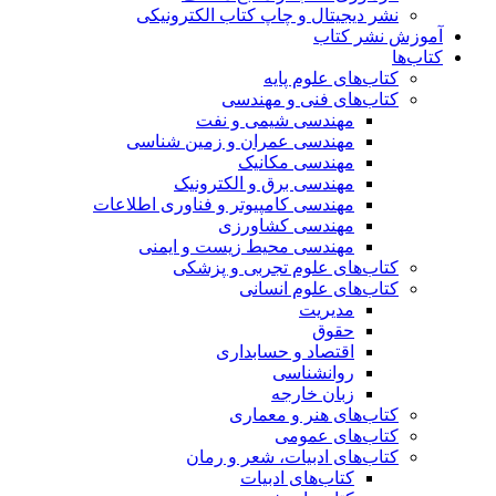
نشر دیجیتال و چاپ کتاب الکترونیکی
آموزش نشر کتاب
کتاب‌ها
کتاب‌های علوم پایه
کتاب‌های فنی و مهندسی
مهندسی شیمی و نفت
مهندسی عمران و زمین شناسی
مهندسی مکانیک
مهندسی برق و الکترونیک
مهندسی کامپیوتر و فناوری اطلاعات
مهندسی کشاورزی
مهندسی محیط زیست و ایمنی
کتاب‌های علوم تجربی و پزشکی
کتاب‌های علوم انسانی
مدیریت
حقوق
اقتصاد و حسابداری
روانشناسی
زبان خارجه
کتاب‌های هنر و معماری
کتاب‌های عمومی
کتاب‌های ادبیات، شعر و رمان
کتاب‌های ادبیات