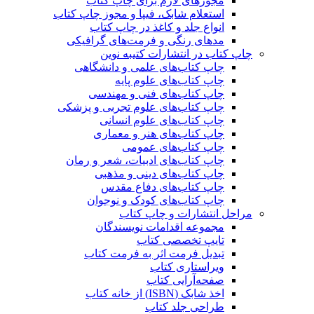
مجوزهای لازم برای چاپ کتاب
استعلام شابک، فیپا و مجوز چاپ کتاب
انواع جلد و کاغذ در چاپ کتاب
مدهای رنگی و فرمت‌های گرافیکی
چاپ کتاب در انتشارات کتیبه نوین
چاپ کتاب‌های علمی و دانشگاهی
چاپ کتاب‌های علوم پایه
چاپ کتاب‌های فنی و مهندسی
چاپ کتاب‌های علوم تجربی و پزشکی
چاپ کتاب‌های علوم انسانی
چاپ کتاب‌های هنر و معماری
چاپ کتاب‌های عمومی
چاپ کتاب‌های ادبیات، شعر و رمان
چاپ کتاب‌های دینی و مذهبی
چاپ کتاب‌های دفاع مقدس
چاپ کتاب‌های کودک و نوجوان
مراحل انتشارات و چاپ کتاب
مجموعه اقدامات نویسندگان
تایپ تخصصی کتاب
تبدیل فرمت اثر به فرمت کتاب
ویراستاری کتاب
صفحه‌آرایی کتاب
اخذ شابک (ISBN) از خانه کتاب
طراحی جلد کتاب