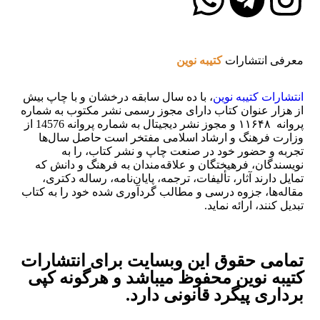
معرفی انتشارات
کتیبه نوین
انتشارات
کتیبه
نوین
، با ده سال سابقه درخشان و با چاپ بیش
از هزار عنوان کتاب دارای مجوز رسمی نشر مکتوب به شماره
پروانه ۱۱۶۴۸ و مجوز نشر دیجیتال به شماره پروانه 14576 از
وزارت فرهنگ و ارشاد اسلامی مفتخر است حاصل سال‌ها
تجربه و حضور خود در صنعت چاپ و نشر کتاب، را به
نویسندگان، فرهیختگان و علاقه‌مندان به فرهنگ و دانش که
تمایل دارند آثار، تألیفات، ترجمه، پایان‌نامه، رساله دکتری،
مقاله‌ها، جزوه درسی و مطالب گردآوری شده خود را به کتاب
تبدیل کنند، ارائه نماید.
تمامی حقوق این وبسایت برای
انتشارات
کتیبه نوین
محفوظ میباشد و هرگونه کپی
برداری پیگرد قانونی دارد.