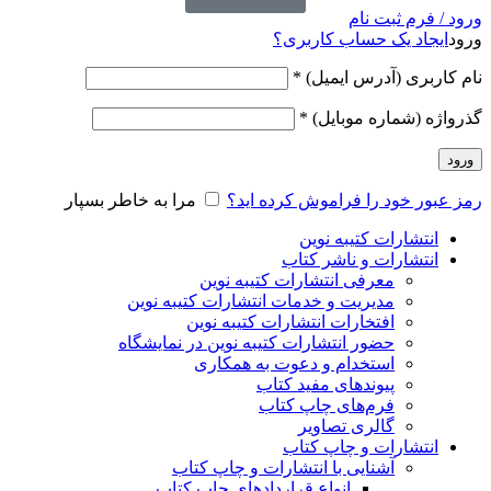
ورود / فرم ثبت نام
ورود
ایجاد یک حساب کاربری؟
نام کاربری (آدرس ایمیل)
*
گذرواژه (شماره موبایل)
*
ورود
رمز عبور خود را فراموش کرده اید؟
مرا به خاطر بسپار
انتشارات کتیبه نوین
انتشارات و ناشر کتاب
معرفی انتشارات کتیبه نوین
مدیریت و خدمات انتشارات کتیبه نوین
افتخارات انتشارات کتیبه نوین
حضور انتشارات کتیبه نوین در نمایشگاه‌
استخدام و دعوت به همکاری
پیوندهای مفید کتاب
فرم‌های چاپ کتاب
گالری تصاویر
انتشارات و چاپ کتاب
آشنایی با انتشارات و چاپ کتاب
انواع قراردادهای چاپ کتاب