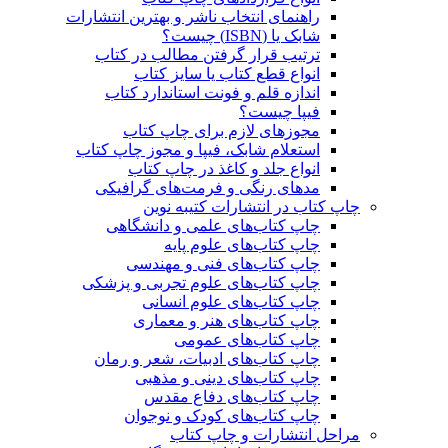
راهنمای انتخاب ناشر و بهترین انتشارات
شابک یا (ISBN) چیست؟
ترتیب قرار گرفتن مطالب در کتاب
انواع قطع کتاب یا سایز کتاب
اندازه قلم و فونت استاندارد کتاب
فیپا چیست؟
مجوزهای لازم برای چاپ کتاب
استعلام شابک، فیپا و مجوز چاپ کتاب
انواع جلد و کاغذ در چاپ کتاب
مدهای رنگی و فرمت‌های گرافیکی
چاپ کتاب در انتشارات کتیبه نوین
چاپ کتاب‌های علمی و دانشگاهی
چاپ کتاب‌های علوم پایه
چاپ کتاب‌های فنی و مهندسی
چاپ کتاب‌های علوم تجربی و پزشکی
چاپ کتاب‌های علوم انسانی
چاپ کتاب‌های هنر و معماری
چاپ کتاب‌های عمومی
چاپ کتاب‌های ادبیات، شعر و رمان
چاپ کتاب‌های دینی و مذهبی
چاپ کتاب‌های دفاع مقدس
چاپ کتاب‌های کودک و نوجوان
مراحل انتشارات و چاپ کتاب