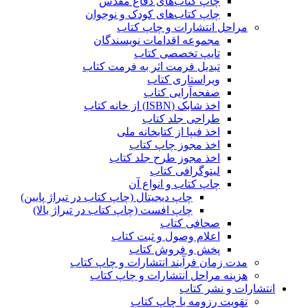
چاپ کتاب‌های دفاع مقدس
چاپ کتاب‌های کودک و نوجوان
مراحل انتشارات و چاپ کتاب
مجموعه اقدامات نویسندگان
تایپ تخصصی کتاب
تبدیل فرمت اثر به فرمت کتاب
ویراستاری کتاب
صفحه‌آرایی کتاب
اخذ شابک (ISBN) از خانه کتاب
طراحی جلد کتاب
اخذ فیپا از کتابخانه ملی
اخذ مجوز چاپ کتاب
اخذ مجوز طرح جلد کتاب
لیتوگرافی کتاب
چاپ کتاب و انواع آن
چاپ دیجیتال (چاپ کتاب در تیراژ پایین)
چاپ افست (چاپ کتاب در تیراژ بالا)
صحافی کتاب
اعلام وصول و ثبت کتاب
پخش و فروش کتاب
مدت زمان فرآیند انتشارات و چاپ کتاب
هزینه مراحل انتشارات و چاپ کتاب
انتشارات و نشر کتاب
تقویت رزومه با چاپ کتاب