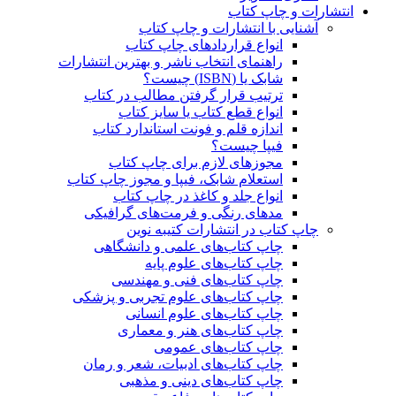
انتشارات و چاپ کتاب
آشنایی با انتشارات و چاپ کتاب
انواع قراردادهای چاپ کتاب
راهنمای انتخاب ناشر و بهترین انتشارات
شابک یا (ISBN) چیست؟
ترتیب قرار گرفتن مطالب در کتاب
انواع قطع کتاب یا سایز کتاب
اندازه قلم و فونت استاندارد کتاب
فیپا چیست؟
مجوزهای لازم برای چاپ کتاب
استعلام شابک، فیپا و مجوز چاپ کتاب
انواع جلد و کاغذ در چاپ کتاب
مدهای رنگی و فرمت‌های گرافیکی
چاپ کتاب در انتشارات کتیبه نوین
چاپ کتاب‌های علمی و دانشگاهی
چاپ کتاب‌های علوم پایه
چاپ کتاب‌های فنی و مهندسی
چاپ کتاب‌های علوم تجربی و پزشکی
چاپ کتاب‌های علوم انسانی
چاپ کتاب‌های هنر و معماری
چاپ کتاب‌های عمومی
چاپ کتاب‌های ادبیات، شعر و رمان
چاپ کتاب‌های دینی و مذهبی