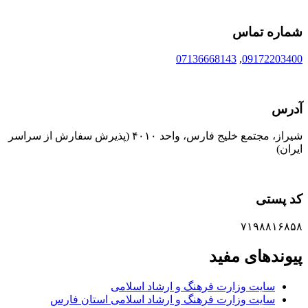
شماره تماس
07136668143
,
09172203400
آدرس
شیراز، مجتمع خلیج فارس، واحد ۴۰۱۰ (پذیرش سفارش از سراسر
ایران)
کد پستی
۷۱۹۸۸۱۶۸۵۸
پیوندهای مفید
سایت وزارت فرهنگ و ارشاد اسلامی
سایت وزارت فرهنگ و ارشاد اسلامی استان فارس