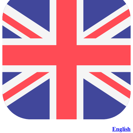
English