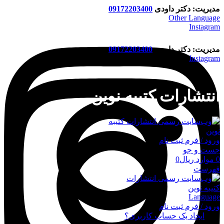
مدیریت: دکتر داودی
09172203400
Other Language
Instagram
مدیریت: دکتر داودی
09172203400
Instagram
انتشارات کتیبه نوین
ورود / فرم ثبت نام
جست و جو
0
موارد
ریال
0
فهرست
Language
ورود / فرم ثبت نام
ورود
ایجاد یک حساب کاربری؟