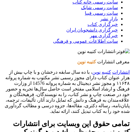
سایت رسمی خانه کتاب
سایت رسمی شابک
سایت رسمی فیپا
بازار نشر
خبرگزاری کتاب
خبرگزاری دانشجویان ایران
خبرگزاری مهر
سایت اطلاعات عمومی و فرهنگی
معرفی انتشارات
کتیبه نوین
انتشارات
کتیبه
نوین
، با ده سال سابقه درخشان و با چاپ بیش از
هزار عنوان کتاب دارای مجوز رسمی نشر مکتوب به شماره پروانه
۱۱۶۴۸ و مجوز نشر دیجیتال به شماره پروانه 14576 از وزارت
فرهنگ و ارشاد اسلامی مفتخر است حاصل سال‌ها تجربه و حضور
خود در صنعت چاپ و نشر کتاب، را به نویسندگان، فرهیختگان و
علاقه‌مندان به فرهنگ و دانش که تمایل دارند آثار، تألیفات، ترجمه،
پایان‌نامه، رساله دکتری، مقاله‌ها، جزوه درسی و مطالب گردآوری
شده خود را به کتاب تبدیل کنند، ارائه نماید.
تمامی حقوق این وبسایت برای
انتشارات