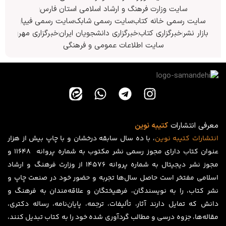
سایت وزارت فرهنگ و ارشاد اسلامی استان فارس
سایت رسمی خانه کتاب
سایت رسمی شابک
سایت رسمی فیپا
بازار نشر
خبرگزاری کتاب
خبرگزاری دانشجویان ایران
خبرگزاری مهر
سایت اطلاعات عمومی و فرهنگی
معرفی انتشارات
کتیبه نوین
انتشارات
کتیبه
نوین
، با ده سال سابقه درخشان و با چاپ بیش از هزار
عنوان کتاب دارای مجوز رسمی نشر مکتوب به شماره پروانه ۱۱۶۴۸ و
مجوز نشر دیجیتال به شماره پروانه 14576 از وزارت فرهنگ و ارشاد
اسلامی مفتخر است حاصل سال‌ها تجربه و حضور خود در صنعت چاپ و
نشر کتاب، را به نویسندگان، فرهیختگان و علاقه‌مندان به فرهنگ و
دانش که تمایل دارند آثار، تألیفات، ترجمه، پایان‌نامه، رساله دکتری،
مقاله‌ها، جزوه درسی و مطالب گردآوری شده خود را به کتاب تبدیل کنند،