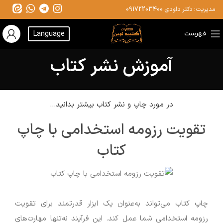
مدیریت: دکتر داودی
09172203400
فهرست
Language
آموزش نشر کتاب
در مورد چاپ و نشر کتاب بیشتر بدانید...
تقویت رزومه استخدامی با چاپ
کتاب
چاپ کتاب می‌تواند به‌عنوان یک ابزار قدرتمند برای تقویت
رزومه استخدامی شما عمل کند. این فرآیند نه‌تنها مهارت‌های