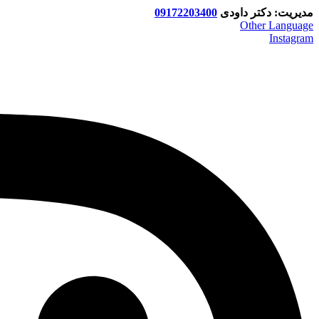
مدیریت: دکتر داودی
09172203400
Other Language
Instagram