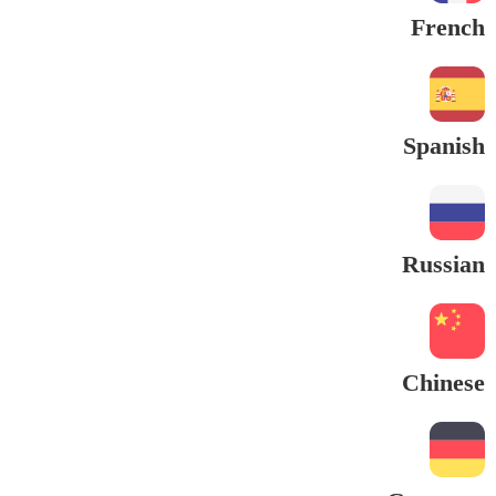
French
Spanish
Russian
Chinese