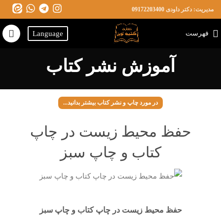
مدیریت: دکتر داودی
09172203400
فهرست
Language
آموزش نشر کتاب
در مورد چاپ و نشر کتاب بیشتر بدانید...
حفظ محیط زیست در چاپ
کتاب و چاپ سبز
حفظ محیط زیست در چاپ کتاب و چاپ سبز