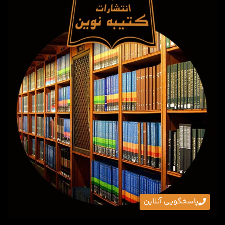
پاسخگویی آنلاین