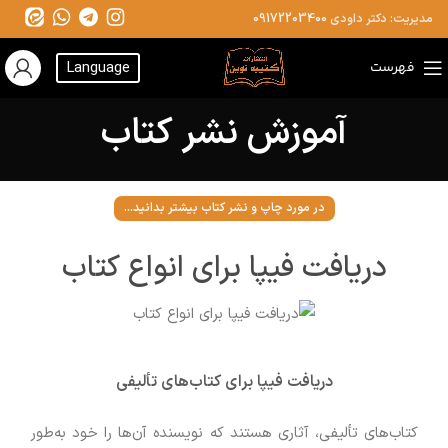
مدیریت: دکتر داودی
09172203400
فهرست
Language
آموزش نشر کتاب
در مورد چاپ و نشر کتاب بیشتر بدانید...
دریافت فیپا برای انواع کتاب
دریافت فیپا برای کتاب‌های تألیفی
کتاب‌های تألیفی، آثاری هستند که نویسنده آن‌ها را خود به‌طور