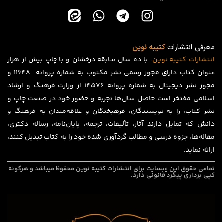
معرفی انتشارات
کتیبه نوین
انتشارات
کتیبه
نوین
، با ده سال سابقه درخشان و با چاپ بیش از هزار
عنوان کتاب دارای مجوز رسمی نشر مکتوب به شماره پروانه ۱۱۶۴۸ و
مجوز نشر دیجیتال به شماره پروانه 14576 از وزارت فرهنگ و ارشاد
اسلامی مفتخر است حاصل سال‌ها تجربه و حضور خود در صنعت چاپ و
نشر کتاب، را به نویسندگان، فرهیختگان و علاقه‌مندان به فرهنگ و
دانش که تمایل دارند آثار، تألیفات، ترجمه، پایان‌نامه، رساله دکتری،
مقاله‌ها، جزوه درسی و مطالب گردآوری شده خود را به کتاب تبدیل کنند،
ارائه نماید.
تمامی حقوق این وبسایت برای
انتشارات کتیبه نوین
محفوظ میباشد و هرگونه
کپی برداری پیگرد قانونی دارد.