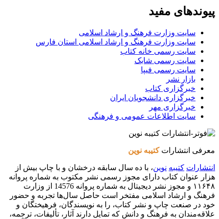
پیوندهای مفید
سایت وزارت فرهنگ و ارشاد اسلامی
سایت وزارت فرهنگ و ارشاد اسلامی استان فارس
سایت رسمی خانه کتاب
سایت رسمی شابک
سایت رسمی فیپا
بازار نشر
خبرگزاری کتاب
خبرگزاری دانشجویان ایران
خبرگزاری مهر
سایت اطلاعات عمومی و فرهنگی
معرفی انتشارات
کتیبه نوین
انتشارات
کتیبه
نوین
، با ده سال سابقه درخشان و با چاپ بیش از
هزار عنوان کتاب دارای مجوز رسمی نشر مکتوب به شماره پروانه
۱۱۶۴۸ و مجوز نشر دیجیتال به شماره پروانه 14576 از وزارت
فرهنگ و ارشاد اسلامی مفتخر است حاصل سال‌ها تجربه و حضور
خود در صنعت چاپ و نشر کتاب، را به نویسندگان، فرهیختگان و
علاقه‌مندان به فرهنگ و دانش که تمایل دارند آثار، تألیفات، ترجمه،