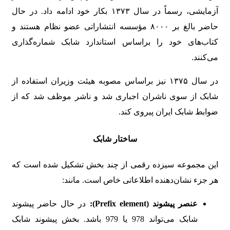
آزمایشی، رسماً در سال ۱۳۷۳ بکار خود ادامه داد. در حال
حاضر بالغ بر ۸۰۰۰ مؤسسه انتشاراتی عضو نظام هستند و
کتاب‌های خود را براساس استاندارد شابک شماره‌گذاری
می‌کنند.
در سال ۱۳۷۵ نیز براساس مصوبه هیئت وزیران استفاده از
شابک از سوی ناشران اجباری شد و ناشر موظف شد که از
ضوابط شابک ایران پیروی کند.
ساختار شابک
این مجموعه سیزده رقمی از چند بخش تشکیل شده است که
هر جزء نشان‌دهنده اطلاعاتی خاص است. مانند:
عنصر پیشوند
(Prefix element):
در حال حاضر پیشوند
شابک می‌تواند 978 یا 979 باشد. بخش پیشوند شابک