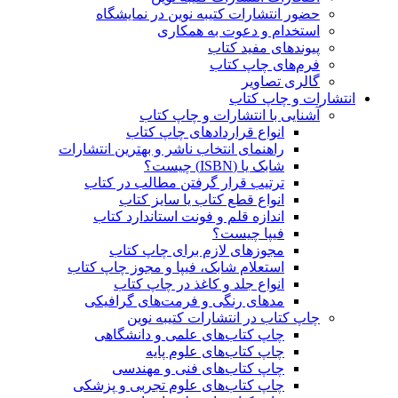
حضور انتشارات کتیبه نوین در نمایشگاه‌
استخدام و دعوت به همکاری
پیوندهای مفید کتاب
فرم‌های چاپ کتاب
گالری تصاویر
انتشارات و چاپ کتاب
آشنایی با انتشارات و چاپ کتاب
انواع قراردادهای چاپ کتاب
راهنمای انتخاب ناشر و بهترین انتشارات
شابک یا (ISBN) چیست؟
ترتیب قرار گرفتن مطالب در کتاب
انواع قطع کتاب یا سایز کتاب
اندازه قلم و فونت استاندارد کتاب
فیپا چیست؟
مجوزهای لازم برای چاپ کتاب
استعلام شابک، فیپا و مجوز چاپ کتاب
انواع جلد و کاغذ در چاپ کتاب
مدهای رنگی و فرمت‌های گرافیکی
چاپ کتاب در انتشارات کتیبه نوین
چاپ کتاب‌های علمی و دانشگاهی
چاپ کتاب‌های علوم پایه
چاپ کتاب‌های فنی و مهندسی
چاپ کتاب‌های علوم تجربی و پزشکی