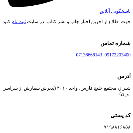
پاسخگویی آنلاین
جهت اطلاع از آخرین اخبار چاپ و نشر کتاب، در سایت
ثبت نام
کنید
شماره تماس
07136668143
,
09172203400
آدرس
شیراز، مجتمع خلیج فارس، واحد ۴۰۱۰ (پذیرش سفارش از سراسر
ایران)
کد پستی
۷۱۹۸۸۱۶۸۵۸