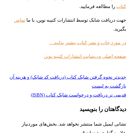
کتاب
را مطالعه فرمایید.
جهت دریافت شابک توسط انتشارات کتیبه نوین، با ما
تماس
بگیرید.
در مورد چاپ و نشر کتاب بیشتر بدانید…
صفحه اصلی وب‌سایت انتشارات کتیبه نوین
جدیدتر
نحوه گرفتن شابک کتاب (دریافت کد شابک) و هزینه آن
بازگشت به لیست
قدیمی تر
دریافت و درخواست شابک کتاب (ISBN)
دیدگاهتان را بنویسید
نشانی ایمیل شما منتشر نخواهد شد.
بخش‌های موردنیاز
علامت‌گذاری شده‌اند
*