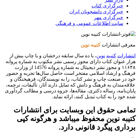
خبرگزاری کتاب
خبرگزاری دانشجویان ایران
خبرگزاری مهر
سایت اطلاعات عمومی و فرهنگی
معرفی انتشارات
کتیبه نوین
انتشارات
کتیبه
نوین
، با ده سال سابقه درخشان و با چاپ بیش از
هزار عنوان کتاب دارای مجوز رسمی نشر مکتوب به شماره پروانه
۱۱۶۴۸ و مجوز نشر دیجیتال به شماره پروانه 14576 از وزارت
فرهنگ و ارشاد اسلامی مفتخر است حاصل سال‌ها تجربه و حضور
خود در صنعت چاپ و نشر کتاب، را به نویسندگان، فرهیختگان و
علاقه‌مندان به فرهنگ و دانش که تمایل دارند آثار، تألیفات، ترجمه،
پایان‌نامه، رساله دکتری، مقاله‌ها، جزوه درسی و مطالب گردآوری
شده خود را به کتاب تبدیل کنند، ارائه نماید.
تمامی حقوق این وبسایت برای
انتشارات
کتیبه نوین
محفوظ میباشد و هرگونه کپی
برداری پیگرد قانونی دارد.