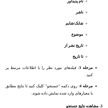
نام پدیدآور
ناشر
شابک/شابم
موضوع
تاریخ نشر از
تا تاریخ
مرحله 3
: فیلدهای مورد نظر را با اطلاعات مرتبط پر
کنید.
مرحله 4
: روی دکمه “جستجو” کلیک کنید تا نتایج مطابق
با معیارهای وارد شده نمایش داده شوند.
3.
مشاهده نتایج جستجو