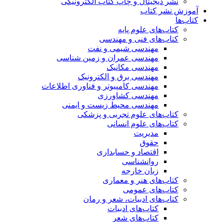
نشر دیجیتال و چاپ کتاب الکترونیکی
آموزش نشر کتاب
کتاب‌ها
کتاب‌های علوم پایه
کتاب‌های فنی و مهندسی
مهندسی شیمی و نفت
مهندسی عمران و زمین شناسی
مهندسی مکانیک
مهندسی برق و الکترونیک
مهندسی کامپیوتر و فناوری اطلاعات
مهندسی کشاورزی
مهندسی محیط زیست و ایمنی
کتاب‌های علوم تجربی و پزشکی
کتاب‌های علوم انسانی
مدیریت
حقوق
اقتصاد و حسابداری
روانشناسی
زبان خارجه
کتاب‌های هنر و معماری
کتاب‌های عمومی
کتاب‌های ادبیات، شعر و رمان
کتاب‌های ادبیات
کتاب‌های شعر