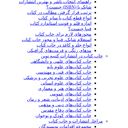
راهنمای انتخاب ناشر و بهترین انتشارات
شابک یا (ISBN) چیست؟
ترتیب قرار گرفتن مطالب در کتاب
انواع قطع کتاب یا سایز کتاب
اندازه قلم و فونت استاندارد کتاب
فیپا چیست؟
مجوزهای لازم برای چاپ کتاب
استعلام شابک، فیپا و مجوز چاپ کتاب
انواع جلد و کاغذ در چاپ کتاب
مدهای رنگی و فرمت‌های گرافیکی
چاپ کتاب در انتشارات کتیبه نوین
چاپ کتاب‌های علمی و دانشگاهی
چاپ کتاب‌های علوم پایه
چاپ کتاب‌های فنی و مهندسی
چاپ کتاب‌های علوم تجربی و پزشکی
چاپ کتاب‌های علوم انسانی
چاپ کتاب‌های هنر و معماری
چاپ کتاب‌های عمومی
چاپ کتاب‌های ادبیات، شعر و رمان
چاپ کتاب‌های دینی و مذهبی
چاپ کتاب‌های دفاع مقدس
چاپ کتاب‌های کودک و نوجوان
مراحل انتشارات و چاپ کتاب
مجموعه اقدامات نویسندگان