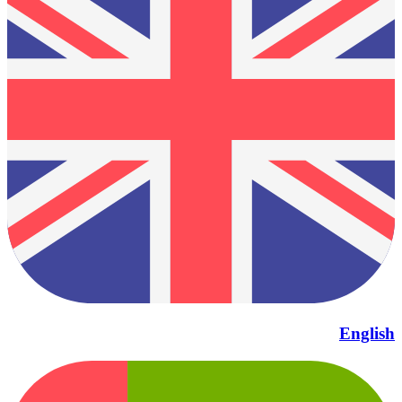
English