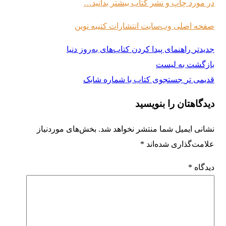
در مورد چاپ و نشر کتاب بیشتر بدانید…
صفحه اصلی وب‌سایت انتشارات کتیبه نوین
جدیدتر
راهنمای پیدا کردن کتاب‌های به‌روز دنیا
بازگشت به لیست
قدیمی تر
جستجوی کتاب با شماره شابک
دیدگاهتان را بنویسید
نشانی ایمیل شما منتشر نخواهد شد.
بخش‌های موردنیاز
علامت‌گذاری شده‌اند
*
دیدگاه
*