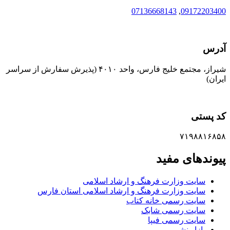
07136668143
,
09172203400
آدرس
شیراز، مجتمع خلیج فارس، واحد ۴۰۱۰ (پذیرش سفارش از سراسر
ایران)
کد پستی
۷۱۹۸۸۱۶۸۵۸
پیوندهای مفید
سایت وزارت فرهنگ و ارشاد اسلامی
سایت وزارت فرهنگ و ارشاد اسلامی استان فارس
سایت رسمی خانه کتاب
سایت رسمی شابک
سایت رسمی فیپا
بازار نشر