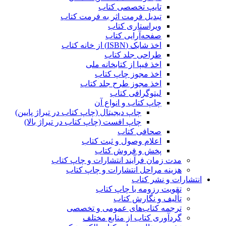
تایپ تخصصی کتاب
تبدیل فرمت اثر به فرمت کتاب
ویراستاری کتاب
صفحه‌آرایی کتاب
اخذ شابک (ISBN) از خانه کتاب
طراحی جلد کتاب
اخذ فیپا از کتابخانه ملی
اخذ مجوز چاپ کتاب
اخذ مجوز طرح جلد کتاب
لیتوگرافی کتاب
چاپ کتاب و انواع آن
چاپ دیجیتال (چاپ کتاب در تیراژ پایین)
چاپ افست (چاپ کتاب در تیراژ بالا)
صحافی کتاب
اعلام وصول و ثبت کتاب
پخش و فروش کتاب
مدت زمان فرآیند انتشارات و چاپ کتاب
هزینه مراحل انتشارات و چاپ کتاب
انتشارات و نشر کتاب
تقویت رزومه با چاپ کتاب
تألیف و نگارش کتاب
ترجمه کتاب‌های عمومی و تخصصی
گردآوری کتاب از منابع مختلف