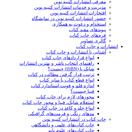
معرفی انتشارات کتیبه نوین
مدیریت و خدمات انتشارات کتیبه نوین
افتخارات انتشارات کتیبه نوین
حضور انتشارات کتیبه نوین در نمایشگاه‌
استخدام و دعوت به همکاری
پیوندهای مفید کتاب
فرم‌های چاپ کتاب
گالری تصاویر
انتشارات و چاپ کتاب
آشنایی با انتشارات و چاپ کتاب
انواع قراردادهای چاپ کتاب
راهنمای انتخاب ناشر و بهترین انتشارات
شابک یا (ISBN) چیست؟
ترتیب قرار گرفتن مطالب در کتاب
انواع قطع کتاب یا سایز کتاب
اندازه قلم و فونت استاندارد کتاب
فیپا چیست؟
مجوزهای لازم برای چاپ کتاب
استعلام شابک، فیپا و مجوز چاپ کتاب
انواع جلد و کاغذ در چاپ کتاب
مدهای رنگی و فرمت‌های گرافیکی
چاپ کتاب در انتشارات کتیبه نوین
چاپ کتاب‌های علمی و دانشگاهی
چاپ کتاب‌های علوم پایه