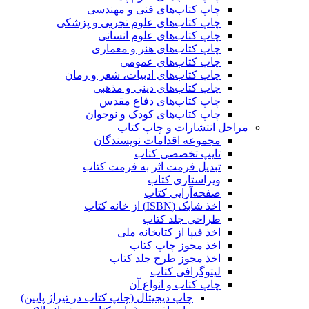
چاپ کتاب‌های فنی و مهندسی
چاپ کتاب‌های علوم تجربی و پزشکی
چاپ کتاب‌های علوم انسانی
چاپ کتاب‌های هنر و معماری
چاپ کتاب‌های عمومی
چاپ کتاب‌های ادبیات، شعر و رمان
چاپ کتاب‌های دینی و مذهبی
چاپ کتاب‌های دفاع مقدس
چاپ کتاب‌های کودک و نوجوان
مراحل انتشارات و چاپ کتاب
مجموعه اقدامات نویسندگان
تایپ تخصصی کتاب
تبدیل فرمت اثر به فرمت کتاب
ویراستاری کتاب
صفحه‌آرایی کتاب
اخذ شابک (ISBN) از خانه کتاب
طراحی جلد کتاب
اخذ فیپا از کتابخانه ملی
اخذ مجوز چاپ کتاب
اخذ مجوز طرح جلد کتاب
لیتوگرافی کتاب
چاپ کتاب و انواع آن
چاپ دیجیتال (چاپ کتاب در تیراژ پایین)