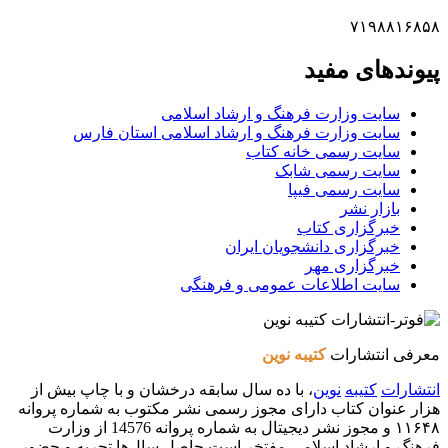
۷۱۹۸۸۱۶۸۵۸
پیوندهای مفید
سایت وزارت فرهنگ و ارشاد اسلامی
سایت وزارت فرهنگ و ارشاد اسلامی استان فارس
سایت رسمی خانه کتاب
سایت رسمی شابک
سایت رسمی فیپا
بازار نشر
خبرگزاری کتاب
خبرگزاری دانشجویان ایران
خبرگزاری مهر
سایت اطلاعات عمومی و فرهنگی
معرفی انتشارات
کتیبه نوین
انتشارات
کتیبه
نوین
، با ده سال سابقه درخشان و با چاپ بیش از
هزار عنوان کتاب دارای مجوز رسمی نشر مکتوب به شماره پروانه
۱۱۶۴۸ و مجوز نشر دیجیتال به شماره پروانه 14576 از وزارت
فرهنگ و ارشاد اسلامی مفتخر است حاصل سال‌ها تجربه و حضور