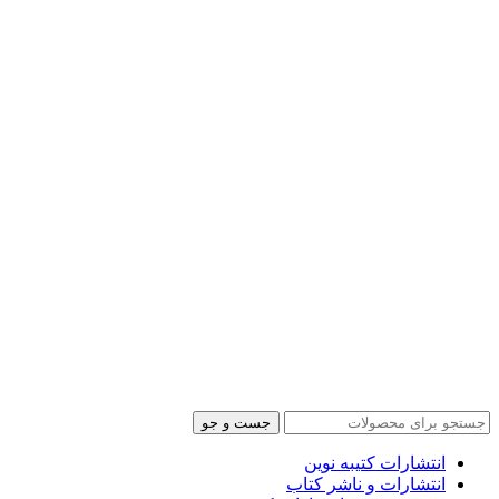
جست و جو
انتشارات کتیبه نوین
انتشارات و ناشر کتاب