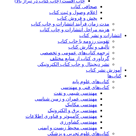
چاپ افست (چاپ کتاب در تیراژ بالا)
صحافی کتاب
اعلام وصول و ثبت کتاب
پخش و فروش کتاب
مدت زمان فرآیند انتشارات و چاپ کتاب
هزینه مراحل انتشارات و چاپ کتاب
انتشارات و نشر کتاب
تقویت رزومه با چاپ کتاب
تألیف و نگارش کتاب
ترجمه کتاب‌های عمومی و تخصصی
گردآوری کتاب از منابع مختلف
نشر دیجیتال و چاپ کتاب الکترونیکی
آموزش نشر کتاب
کتاب‌ها
کتاب‌های علوم پایه
کتاب‌های فنی و مهندسی
مهندسی شیمی و نفت
مهندسی عمران و زمین شناسی
مهندسی مکانیک
مهندسی برق و الکترونیک
مهندسی کامپیوتر و فناوری اطلاعات
مهندسی کشاورزی
مهندسی محیط زیست و ایمنی
کتاب‌های علوم تجربی و پزشکی