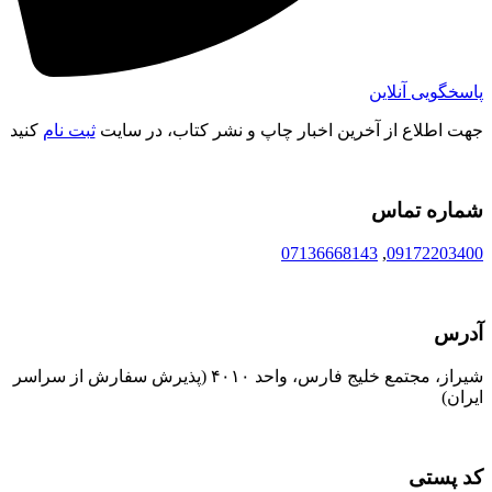
پاسخگویی آنلاین
جهت اطلاع از آخرین اخبار چاپ و نشر کتاب، در سایت
ثبت نام
کنید
شماره تماس
07136668143
,
09172203400
آدرس
شیراز، مجتمع خلیج فارس، واحد ۴۰۱۰ (پذیرش سفارش از سراسر
ایران)
کد پستی