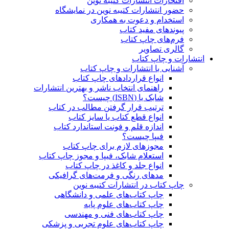
افتخارات انتشارات کتیبه نوین
حضور انتشارات کتیبه نوین در نمایشگاه‌
استخدام و دعوت به همکاری
پیوندهای مفید کتاب
فرم‌های چاپ کتاب
گالری تصاویر
انتشارات و چاپ کتاب
آشنایی با انتشارات و چاپ کتاب
انواع قراردادهای چاپ کتاب
راهنمای انتخاب ناشر و بهترین انتشارات
شابک یا (ISBN) چیست؟
ترتیب قرار گرفتن مطالب در کتاب
انواع قطع کتاب یا سایز کتاب
اندازه قلم و فونت استاندارد کتاب
فیپا چیست؟
مجوزهای لازم برای چاپ کتاب
استعلام شابک، فیپا و مجوز چاپ کتاب
انواع جلد و کاغذ در چاپ کتاب
مدهای رنگی و فرمت‌های گرافیکی
چاپ کتاب در انتشارات کتیبه نوین
چاپ کتاب‌های علمی و دانشگاهی
چاپ کتاب‌های علوم پایه
چاپ کتاب‌های فنی و مهندسی
چاپ کتاب‌های علوم تجربی و پزشکی