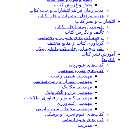
پخش و فروش کتاب
مدت زمان فرآیند انتشارات و چاپ کتاب
هزینه مراحل انتشارات و چاپ کتاب
انتشارات و نشر کتاب
تقویت رزومه با چاپ کتاب
تألیف و نگارش کتاب
ترجمه کتاب‌های عمومی و تخصصی
گردآوری کتاب از منابع مختلف
نشر دیجیتال و چاپ کتاب الکترونیکی
آموزش نشر کتاب
کتاب‌ها
کتاب‌های علوم پایه
کتاب‌های فنی و مهندسی
مهندسی شیمی و نفت
مهندسی عمران و زمین شناسی
مهندسی مکانیک
مهندسی برق و الکترونیک
مهندسی کامپیوتر و فناوری اطلاعات
مهندسی کشاورزی
مهندسی محیط زیست و ایمنی
کتاب‌های علوم تجربی و پزشکی
کتاب‌های علوم انسانی
مدیریت