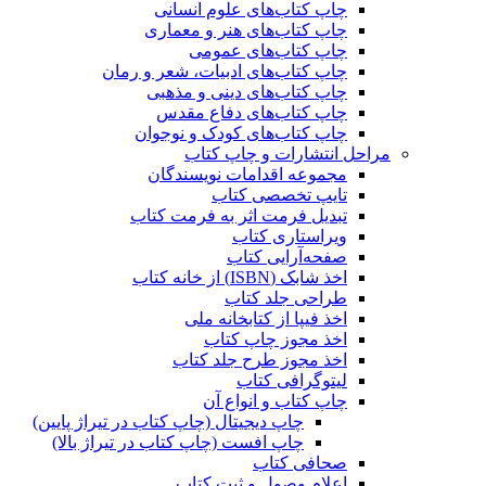
چاپ کتاب‌های علوم انسانی
چاپ کتاب‌های هنر و معماری
چاپ کتاب‌های عمومی
چاپ کتاب‌های ادبیات، شعر و رمان
چاپ کتاب‌های دینی و مذهبی
چاپ کتاب‌های دفاع مقدس
چاپ کتاب‌های کودک و نوجوان
مراحل انتشارات و چاپ کتاب
مجموعه اقدامات نویسندگان
تایپ تخصصی کتاب
تبدیل فرمت اثر به فرمت کتاب
ویراستاری کتاب
صفحه‌آرایی کتاب
اخذ شابک (ISBN) از خانه کتاب
طراحی جلد کتاب
اخذ فیپا از کتابخانه ملی
اخذ مجوز چاپ کتاب
اخذ مجوز طرح جلد کتاب
لیتوگرافی کتاب
چاپ کتاب و انواع آن
چاپ دیجیتال (چاپ کتاب در تیراژ پایین)
چاپ افست (چاپ کتاب در تیراژ بالا)
صحافی کتاب
اعلام وصول و ثبت کتاب