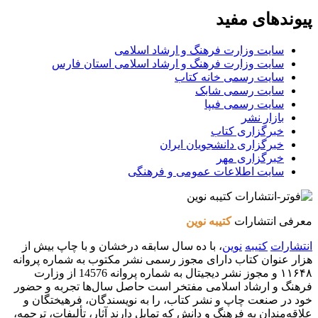
پیوندهای مفید
سایت وزارت فرهنگ و ارشاد اسلامی
سایت وزارت فرهنگ و ارشاد اسلامی استان فارس
سایت رسمی خانه کتاب
سایت رسمی شابک
سایت رسمی فیپا
بازار نشر
خبرگزاری کتاب
خبرگزاری دانشجویان ایران
خبرگزاری مهر
سایت اطلاعات عمومی و فرهنگی
معرفی انتشارات
کتیبه نوین
انتشارات
کتیبه
نوین
، با ده سال سابقه درخشان و با چاپ بیش از
هزار عنوان کتاب دارای مجوز رسمی نشر مکتوب به شماره پروانه
۱۱۶۴۸ و مجوز نشر دیجیتال به شماره پروانه 14576 از وزارت
فرهنگ و ارشاد اسلامی مفتخر است حاصل سال‌ها تجربه و حضور
خود در صنعت چاپ و نشر کتاب، را به نویسندگان، فرهیختگان و
علاقه‌مندان به فرهنگ و دانش که تمایل دارند آثار، تألیفات، ترجمه،