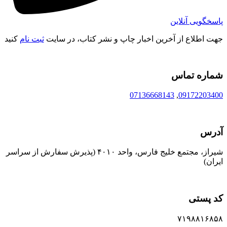
پاسخگویی آنلاین
جهت اطلاع از آخرین اخبار چاپ و نشر کتاب، در سایت
ثبت نام
کنید
شماره تماس
07136668143
,
09172203400
آدرس
شیراز، مجتمع خلیج فارس، واحد ۴۰۱۰ (پذیرش سفارش از سراسر
ایران)
کد پستی
۷۱۹۸۸۱۶۸۵۸