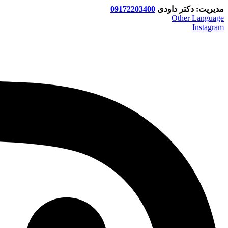
مدیریت: دکتر داودی
09172203400
Other Language
Instagram