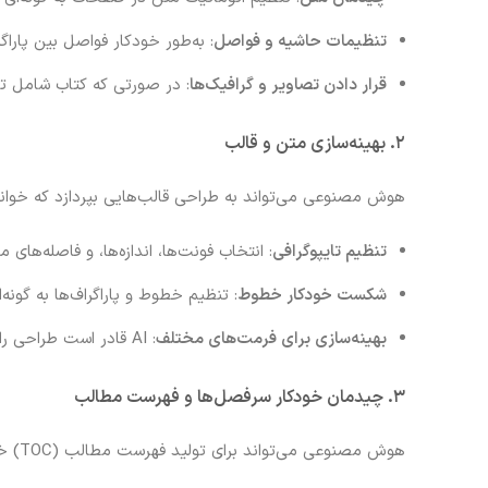
تنظیمات حاشیه و فواصل
: به‌طور خودکار فواصل بین پاراگ
قرار دادن تصاویر و گرافیک‌ها
: در صورتی که کتاب شامل تصاویر، نمودار یا گرافیک باشد، AI
۲. بهینه‌سازی متن و قالب
هوش مصنوعی می‌تواند به طراحی قالب‌هایی بپردازد که خوانای
تنظیم تایپوگرافی
: انتخاب فونت‌ها، اندازه‌ها، و فاصله‌های
شکست خودکار خطوط
: تنظیم خطوط و پاراگراف‌ها به گونه
بهینه‌سازی برای فرمت‌های مختلف
: AI قادر است طراحی را برای چاپ و نسخه‌های دیجیتال به‌طور همزمان بهینه کند، برای مثال تبدیل یک فایل از فرمت PDF به EPUB یا MOBI.
۳. چیدمان خودکار سرفصل‌ها و فهرست مطالب
هوش مصنوعی می‌تواند برای تولید فهرست مطالب (TOC) خودکار از ساختار کتاب استفاده کند. این ابزارها قادرند: