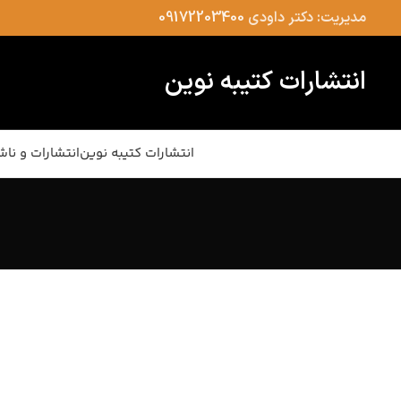
مدیریت: دکتر داودی
09172203400
انتشارات کتیبه نوین
انتشارات کتیبه نوین
انتشارات و ناش