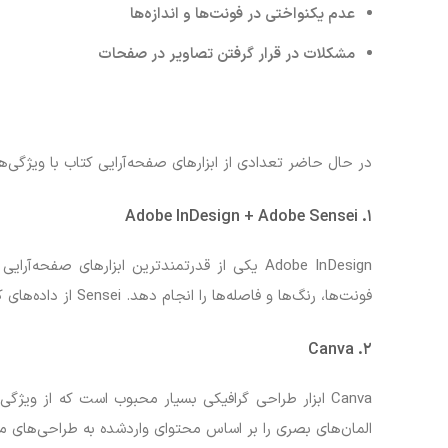
عدم یکنواختی در فونت‌ها و اندازه‌ها
مشکلات در قرار گرفتن تصاویر در صفحات
در حال حاضر تعدادی از ابزارهای صفحه‌آرایی کتاب با ویژگی‌
۱. Adobe InDesign + Adobe Sensei
Adobe InDesign یکی از قدرتمندترین ابزارهای صفحه‌آرایی است که به کمک
فونت‌ها، رنگ‌ها و فاصله‌ها را انجام دهد. Sensei از داده‌های کتاب برای ایجاد قالب‌هایی مناسب استفاده می‌کند و حتی می‌تواند متون را به‌طور هوشمند تنظیم کند.
۲. Canva
Canva ابزار طراحی گرافیکی بسیار محبوب است که از وی
المان‌های بصری را بر اساس محتوای واردشده به طراحی‌های م