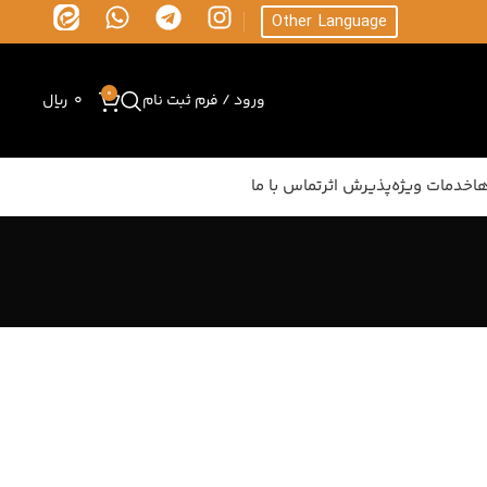
Other Language
0
ورود / فرم ثبت نام
0
ریال
ا
خدمات ویژه
پذیرش اثر
تماس با ما