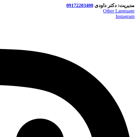
مدیریت: دکتر داودی
09172203400
Other Language
Instagram