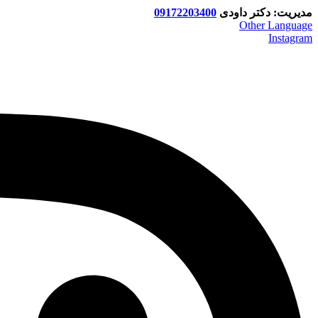
09172203400
مدیریت: دکتر داودی
Other Language
Instagram