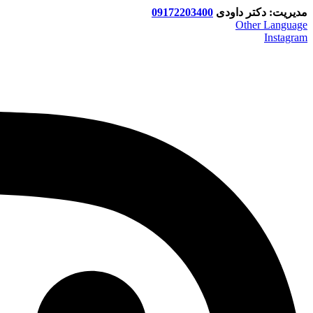
مدیریت: دکتر داودی
09172203400
Other Language
Instagram