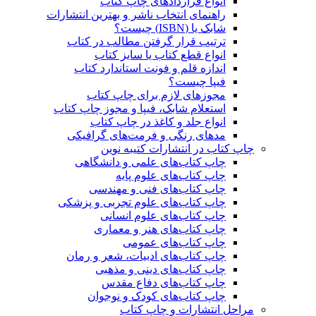
انواع قراردادهای چاپ کتاب
راهنمای انتخاب ناشر و بهترین انتشارات
شابک یا (ISBN) چیست؟
ترتیب قرار گرفتن مطالب در کتاب
انواع قطع کتاب یا سایز کتاب
اندازه قلم و فونت استاندارد کتاب
فیپا چیست؟
مجوزهای لازم برای چاپ کتاب
استعلام شابک، فیپا و مجوز چاپ کتاب
انواع جلد و کاغذ در چاپ کتاب
مدهای رنگی و فرمت‌های گرافیکی
چاپ کتاب در انتشارات کتیبه نوین
چاپ کتاب‌های علمی و دانشگاهی
چاپ کتاب‌های علوم پایه
چاپ کتاب‌های فنی و مهندسی
چاپ کتاب‌های علوم تجربی و پزشکی
چاپ کتاب‌های علوم انسانی
چاپ کتاب‌های هنر و معماری
چاپ کتاب‌های عمومی
چاپ کتاب‌های ادبیات، شعر و رمان
چاپ کتاب‌های دینی و مذهبی
چاپ کتاب‌های دفاع مقدس
چاپ کتاب‌های کودک و نوجوان
مراحل انتشارات و چاپ کتاب