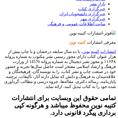
بازار نشر
خبرگزاری کتاب
خبرگزاری دانشجویان ایران
خبرگزاری مهر
سایت اطلاعات عمومی و فرهنگی
معرفی انتشارات
کتیبه نوین
انتشارات
کتیبه
نوین
، با ده سال سابقه درخشان و با چاپ بیش از
هزار عنوان کتاب دارای مجوز رسمی نشر مکتوب به شماره پروانه
۱۱۶۴۸ و مجوز نشر دیجیتال به شماره پروانه 14576 از وزارت
فرهنگ و ارشاد اسلامی مفتخر است حاصل سال‌ها تجربه و حضور
خود در صنعت چاپ و نشر کتاب، را به نویسندگان، فرهیختگان و
علاقه‌مندان به فرهنگ و دانش که تمایل دارند آثار، تألیفات، ترجمه،
پایان‌نامه، رساله دکتری، مقاله‌ها، جزوه درسی و مطالب گردآوری
شده خود را به کتاب تبدیل کنند، ارائه نماید.
تمامی حقوق این وبسایت برای
انتشارات
کتیبه نوین
محفوظ میباشد و هرگونه کپی
برداری پیگرد قانونی دارد.