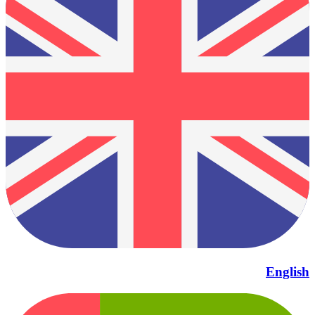
English