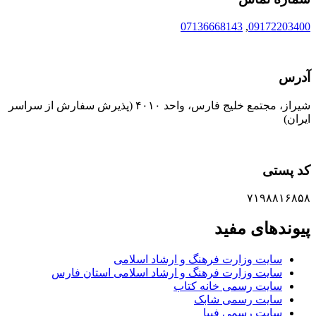
07136668143
,
09172203400
آدرس
شیراز، مجتمع خلیج فارس، واحد ۴۰۱۰ (پذیرش سفارش از سراسر
ایران)
کد پستی
۷۱۹۸۸۱۶۸۵۸
پیوندهای مفید
سایت وزارت فرهنگ و ارشاد اسلامی
سایت وزارت فرهنگ و ارشاد اسلامی استان فارس
سایت رسمی خانه کتاب
سایت رسمی شابک
سایت رسمی فیپا