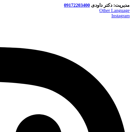
مدیریت: دکتر داودی
09172203400
Other Language
Instagram