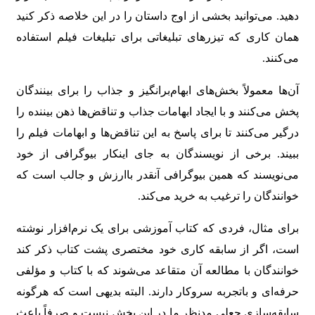
دهید. می‌توانید بخشی از اوج داستان را در این خلاصه ذکر کنید
همان کاری که تیزرهای تبلیغاتی برای تبلیغات فیلم استفاده
می‌کنند.
آن‌ها معمولاً بخش‌های ابهام‌برانگیز و جذاب را برای بینندگان
پخش می‌کنند و با ایجاد ابهامات جذاب و تناقض‌ها ذهن بیننده را
درگیر می‌کنند تا برای پاسخ به این تناقض‌ها و ابهامات فیلم را
ببیند. برخی از نویسندگان به جای اینکار بیوگرافی از خود
می‌نویسند که همین بیوگرافی آنقدر باارزش و جالب است که
خوانندگان را ترغیب به خرید می‌کند.
برای مثال، فردی که کتاب آموزشی برای یک نرم‌افزار نوشته
است، اگر از سابقه کاری خود مختصری پشت کتاب ذکر کند
خوانندگان با مطالعه آن متقاعد می‌شوند که با کتاب و مؤلفی
حرفه‌ای و باتجربه سروکار دارند. البته بدیهی است که هرگونه
سابقه‌سازی جعلی مدنظر ما در این بخش نیست و صرفاً باعث