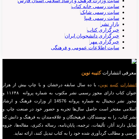
سایت وزارت فرهنگ و ارشاد اسلامی استان فارس
سایت رسمی خانه کتاب
سایت رسمی شابک
سایت رسمی فیپا
بازار نشر
خبرگزاری کتاب
خبرگزاری دانشجویان ایران
خبرگزاری مهر
سایت اطلاعات عمومی و فرهنگی
معرفی انتشارات
کتیبه نوین
انتشارات
کتیبه
نوین
، با ده سال سابقه درخشان و با چاپ بیش از هزار
عنوان کتاب دارای مجوز رسمی نشر مکتوب به شماره پروانه ۱۱۶۴۸ و
مجوز نشر دیجیتال به شماره پروانه 14576 از وزارت فرهنگ و ارشاد
اسلامی مفتخر است حاصل سال‌ها تجربه و حضور خود در صنعت چاپ و
نشر کتاب، را به نویسندگان، فرهیختگان و علاقه‌مندان به فرهنگ و دانش که
تمایل دارند آثار، تألیفات، ترجمه، پایان‌نامه، رساله دکتری، مقاله‌ها، جزوه
درسی و مطالب گردآوری شده خود را به کتاب تبدیل کنند، ارائه نماید.