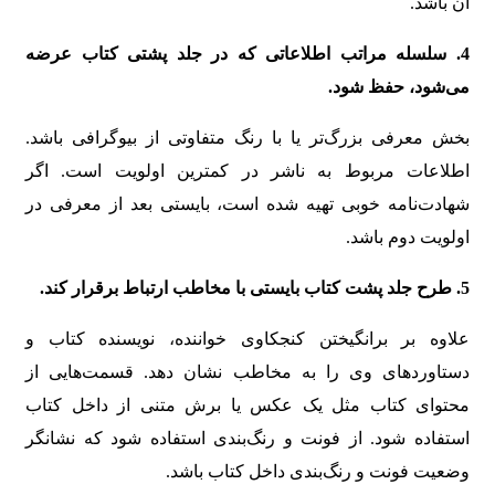
آن باشد.
4. سلسله مراتب اطلاعاتی که در جلد پشتی کتاب عرضه
می‌شود، حفظ شود.
بخش معرفی بزرگ‌تر یا با رنگ متفاوتی از بیوگرافی باشد.
اطلاعات مربوط به ناشر در کمترین اولویت است. اگر
شهادت‌نامه خوبی تهیه شده است، بایستی بعد از معرفی در
اولویت دوم باشد.
5. طرح جلد پشت کتاب بایستی با مخاطب ارتباط برقرار کند.
علاوه بر برانگیختن کنجکاوی خواننده، نویسنده کتاب و
دستاوردهای وی را به مخاطب نشان دهد. قسمت‌هایی از
محتوای کتاب مثل یک عکس یا برش متنی از داخل کتاب
استفاده شود. از فونت و رنگ‌بندی استفاده شود که نشانگر
وضعیت فونت و رنگ‌بندی داخل کتاب باشد.