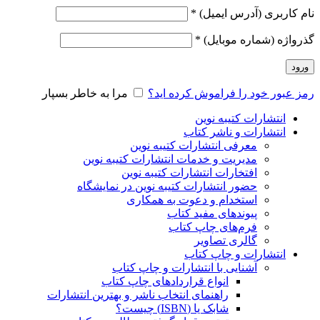
نام کاربری (آدرس ایمیل)
*
گذرواژه (شماره موبایل)
*
ورود
رمز عبور خود را فراموش کرده اید؟
مرا به خاطر بسپار
انتشارات کتیبه نوین
انتشارات و ناشر کتاب
معرفی انتشارات کتیبه نوین
مدیریت و خدمات انتشارات کتیبه نوین
افتخارات انتشارات کتیبه نوین
حضور انتشارات کتیبه نوین در نمایشگاه‌
استخدام و دعوت به همکاری
پیوندهای مفید کتاب
فرم‌های چاپ کتاب
گالری تصاویر
انتشارات و چاپ کتاب
آشنایی با انتشارات و چاپ کتاب
انواع قراردادهای چاپ کتاب
راهنمای انتخاب ناشر و بهترین انتشارات
شابک یا (ISBN) چیست؟