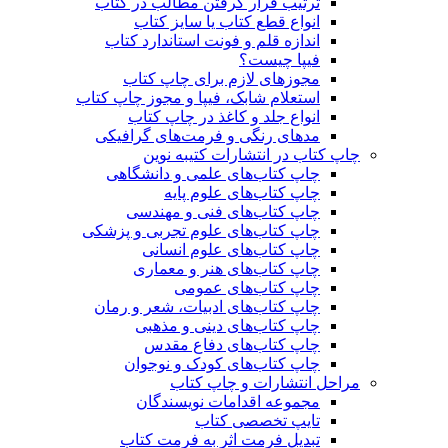
ترتیب قرار گرفتن مطالب در کتاب
انواع قطع کتاب یا سایز کتاب
اندازه قلم و فونت استاندارد کتاب
فیپا چیست؟
مجوزهای لازم برای چاپ کتاب
استعلام شابک، فیپا و مجوز چاپ کتاب
انواع جلد و کاغذ در چاپ کتاب
مدهای رنگی و فرمت‌های گرافیکی
چاپ کتاب در انتشارات کتیبه نوین
چاپ کتاب‌های علمی و دانشگاهی
چاپ کتاب‌های علوم پایه
چاپ کتاب‌های فنی و مهندسی
چاپ کتاب‌های علوم تجربی و پزشکی
چاپ کتاب‌های علوم انسانی
چاپ کتاب‌های هنر و معماری
چاپ کتاب‌های عمومی
چاپ کتاب‌های ادبیات، شعر و رمان
چاپ کتاب‌های دینی و مذهبی
چاپ کتاب‌های دفاع مقدس
چاپ کتاب‌های کودک و نوجوان
مراحل انتشارات و چاپ کتاب
مجموعه اقدامات نویسندگان
تایپ تخصصی کتاب
تبدیل فرمت اثر به فرمت کتاب