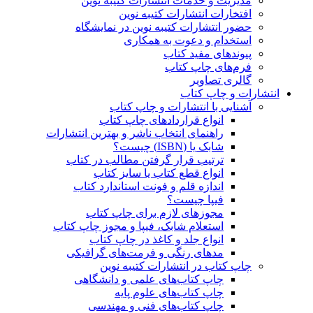
مدیریت و خدمات انتشارات کتیبه نوین
افتخارات انتشارات کتیبه نوین
حضور انتشارات کتیبه نوین در نمایشگاه‌
استخدام و دعوت به همکاری
پیوندهای مفید کتاب
فرم‌های چاپ کتاب
گالری تصاویر
انتشارات و چاپ کتاب
آشنایی با انتشارات و چاپ کتاب
انواع قراردادهای چاپ کتاب
راهنمای انتخاب ناشر و بهترین انتشارات
شابک یا (ISBN) چیست؟
ترتیب قرار گرفتن مطالب در کتاب
انواع قطع کتاب یا سایز کتاب
اندازه قلم و فونت استاندارد کتاب
فیپا چیست؟
مجوزهای لازم برای چاپ کتاب
استعلام شابک، فیپا و مجوز چاپ کتاب
انواع جلد و کاغذ در چاپ کتاب
مدهای رنگی و فرمت‌های گرافیکی
چاپ کتاب در انتشارات کتیبه نوین
چاپ کتاب‌های علمی و دانشگاهی
چاپ کتاب‌های علوم پایه
چاپ کتاب‌های فنی و مهندسی