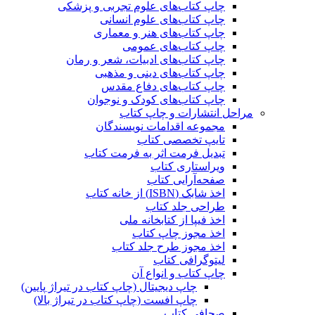
چاپ کتاب‌های علوم تجربی و پزشکی
چاپ کتاب‌های علوم انسانی
چاپ کتاب‌های هنر و معماری
چاپ کتاب‌های عمومی
چاپ کتاب‌های ادبیات، شعر و رمان
چاپ کتاب‌های دینی و مذهبی
چاپ کتاب‌های دفاع مقدس
چاپ کتاب‌های کودک و نوجوان
مراحل انتشارات و چاپ کتاب
مجموعه اقدامات نویسندگان
تایپ تخصصی کتاب
تبدیل فرمت اثر به فرمت کتاب
ویراستاری کتاب
صفحه‌آرایی کتاب
اخذ شابک (ISBN) از خانه کتاب
طراحی جلد کتاب
اخذ فیپا از کتابخانه ملی
اخذ مجوز چاپ کتاب
اخذ مجوز طرح جلد کتاب
لیتوگرافی کتاب
چاپ کتاب و انواع آن
چاپ دیجیتال (چاپ کتاب در تیراژ پایین)
چاپ افست (چاپ کتاب در تیراژ بالا)
صحافی کتاب