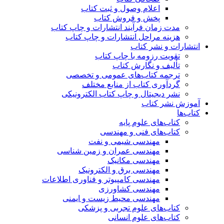
اعلام وصول و ثبت کتاب
پخش و فروش کتاب
مدت زمان فرآیند انتشارات و چاپ کتاب
هزینه مراحل انتشارات و چاپ کتاب
انتشارات و نشر کتاب
تقویت رزومه با چاپ کتاب
تألیف و نگارش کتاب
ترجمه کتاب‌های عمومی و تخصصی
گردآوری کتاب از منابع مختلف
نشر دیجیتال و چاپ کتاب الکترونیکی
آموزش نشر کتاب
کتاب‌ها
کتاب‌های علوم پایه
کتاب‌های فنی و مهندسی
مهندسی شیمی و نفت
مهندسی عمران و زمین شناسی
مهندسی مکانیک
مهندسی برق و الکترونیک
مهندسی کامپیوتر و فناوری اطلاعات
مهندسی کشاورزی
مهندسی محیط زیست و ایمنی
کتاب‌های علوم تجربی و پزشکی
کتاب‌های علوم انسانی