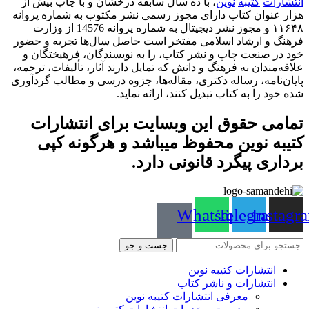
انتشارات
کتیبه
نوین
، با ده سال سابقه درخشان و با چاپ بیش از
هزار عنوان کتاب دارای مجوز رسمی نشر مکتوب به شماره پروانه
۱۱۶۴۸ و مجوز نشر دیجیتال به شماره پروانه 14576 از وزارت
فرهنگ و ارشاد اسلامی مفتخر است حاصل سال‌ها تجربه و حضور
خود در صنعت چاپ و نشر کتاب، را به نویسندگان، فرهیختگان و
علاقه‌مندان به فرهنگ و دانش که تمایل دارند آثار، تألیفات، ترجمه،
پایان‌نامه، رساله دکتری، مقاله‌ها، جزوه درسی و مطالب گردآوری
شده خود را به کتاب تبدیل کنند، ارائه نماید.
تمامی حقوق این وبسایت برای
انتشارات
کتیبه نوین
محفوظ میباشد و هرگونه کپی
برداری پیگرد قانونی دارد.
Whatsapp
Telegram
Instagr
جست و جو
انتشارات کتیبه نوین
انتشارات و ناشر کتاب
معرفی انتشارات کتیبه نوین