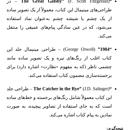
“The Great Gatsby”
(F. Scott Fitzgerald) – در
طراحی‌های مینیمال این کتاب، معمولاً از یک تصویر ساده
از یک چشم یا شیشه چشم به‌عنوان نماد استفاده
می‌شود، که در عین سادگی پیام‌های عمیقی را منتقل
می‌کند.
“1984”
(George Orwell) – طراحی مینیمال جلد این
کتاب اغلب از رنگ‌های تیره و یک تصویر ساده مانند
چشمی ناظر (که به مفهوم «نظارت» اشاره دارد) برای
برجسته‌سازی مضمون کتاب استفاده می‌کند.
“The Catcher in the Rye”
(J.D. Salinger) – طراحی جلد
این کتاب معمولاً شامل رنگ‌های برجسته و خط‌های ساده
است که به جای استفاده از تصاویر پیچیده، به صورت
نمادین به پیام کتاب اشاره می‌کند.
نتیجه‌گیری: