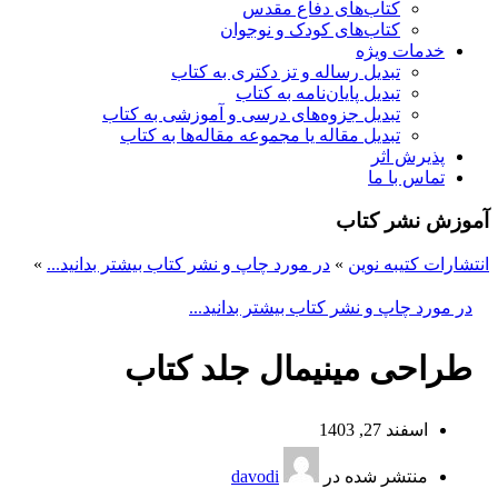
کتاب‌های دفاع مقدس
کتاب‌های کودک و نوجوان
خدمات ویژه
تبدیل رساله و تز دکتری به کتاب
تبدیل پایان‌نامه به کتاب
تبدیل جزوه‌های درسی و آموزشی به کتاب
تبدیل مقاله یا مجموعه مقاله‌ها به کتاب
پذیرش اثر
تماس با ما
آموزش نشر کتاب
انتشارات کتیبه نوین
»
در مورد چاپ و نشر کتاب بیشتر بدانید...
»
در مورد چاپ و نشر کتاب بیشتر بدانید...
طراحی مینیمال جلد کتاب
اسفند 27, 1403
منتشر شده در
davodi