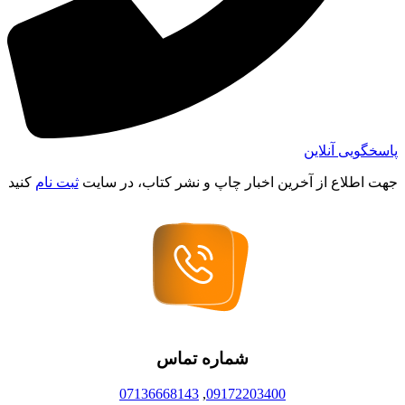
پاسخگویی آنلاین
جهت اطلاع از آخرین اخبار چاپ و نشر کتاب، در سایت
ثبت نام
کنید
شماره تماس
07136668143
,
09172203400