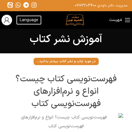
مدیریت: دکتر داودی
09172203400
فهرست
Language
آموزش نشر کتاب
در مورد چاپ و نشر کتاب بیشتر بدانید...
فهرست‌نویسی کتاب چیست؟
انواع و نرم‌افزارهای
فهرست‌نویسی کتاب