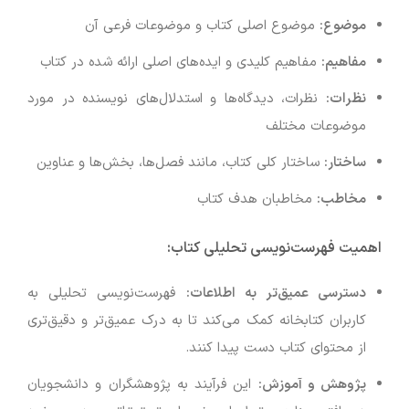
موضوع
:
موضوع اصلی کتاب و موضوعات فرعی آن
مفاهیم
:
مفاهیم کلیدی و ایده‌های اصلی ارائه شده در کتاب
نظرات
:
نظرات، دیدگاه‌ها و استدلال‌های نویسنده در مورد
موضوعات مختلف
ساختار
:
ساختار کلی کتاب، مانند فصل‌ها، بخش‌ها و عناوین
مخاطب
:
مخاطبان هدف کتاب
اهمیت فهرست‌نویسی تحلیلی کتاب
:
دسترسی عمیق‌تر به اطلاعات
:
فهرست‌نویسی تحلیلی به
کاربران کتابخانه کمک می‌کند تا به درک عمیق‌تر و دقیق‌تری
از محتوای کتاب دست پیدا کنند.
پژوهش و آموزش
:
این فرآیند به پژوهشگران و دانشجویان