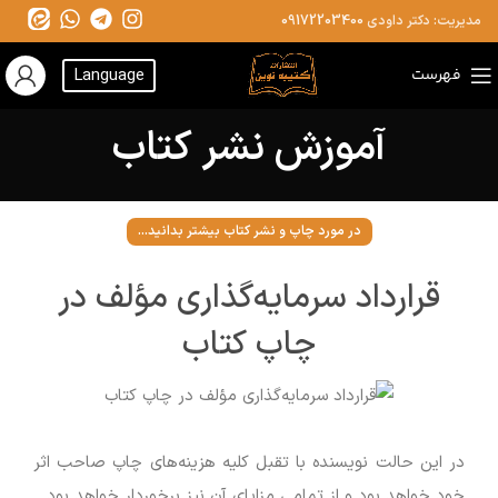
مدیریت: دکتر داودی
09172203400
فهرست
Language
آموزش نشر کتاب
در مورد چاپ و نشر کتاب بیشتر بدانید...
قرارداد سرمایه‌گذاری مؤلف در
چاپ کتاب
در این حالت نویسنده با تقبل کلیه هزینه‌های چاپ صاحب اثر
خود خواهد بود و از تمامی مزایای آن نیز برخوردار خواهد بود.