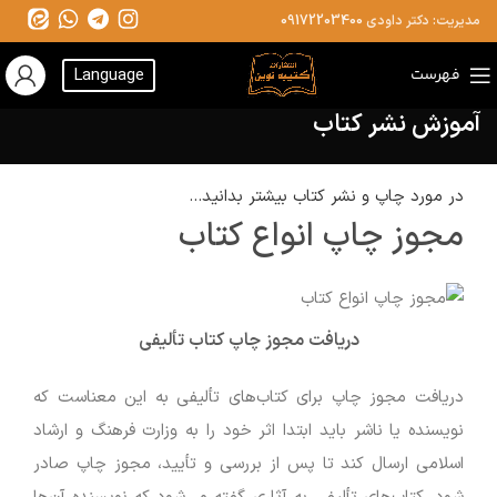
مدیریت: دکتر داودی
09172203400
فهرست
Language
آموزش نشر کتاب
در مورد چاپ و نشر کتاب بیشتر بدانید...
مجوز چاپ انواع کتاب
دریافت مجوز چاپ کتاب تألیفی
دریافت مجوز چاپ برای کتاب‌های تألیفی به این معناست که
نویسنده یا ناشر باید ابتدا اثر خود را به وزارت فرهنگ و ارشاد
اسلامی ارسال کند تا پس از بررسی و تأیید، مجوز چاپ صادر