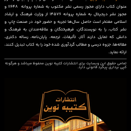
عنوان کتاب دارای مجوز رسمی نشر مکتوب به شماره پروانه ۱۱۶۴۸ و
مجوز نشر دیجیتال به شماره پروانه 14576 از وزارت فرهنگ و ارشاد
اسلامی مفتخر است حاصل سال‌ها تجربه و حضور خود در صنعت چاپ و
نشر کتاب، را به نویسندگان، فرهیختگان و علاقه‌مندان به فرهنگ و
دانش که تمایل دارند آثار، تألیفات، ترجمه، پایان‌نامه، رساله دکتری،
مقاله‌ها، جزوه درسی و مطالب گردآوری شده خود را به کتاب تبدیل کنند،
ارائه نماید.
تمامی حقوق این وبسایت برای
انتشارات کتیبه نوین
محفوظ میباشد و هرگونه
کپی برداری پیگرد قانونی دارد.