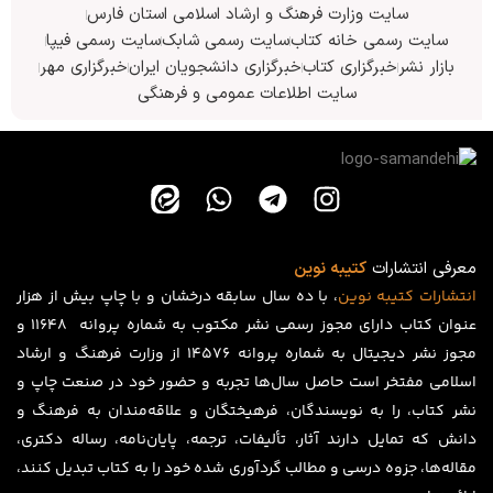
سایت وزارت فرهنگ و ارشاد اسلامی استان فارس
سایت رسمی خانه کتاب
سایت رسمی شابک
سایت رسمی فیپا
بازار نشر
خبرگزاری کتاب
خبرگزاری دانشجویان ایران
خبرگزاری مهر
سایت اطلاعات عمومی و فرهنگی
معرفی انتشارات
کتیبه نوین
انتشارات
کتیبه
نوین
، با ده سال سابقه درخشان و با چاپ بیش از هزار
عنوان کتاب دارای مجوز رسمی نشر مکتوب به شماره پروانه ۱۱۶۴۸ و
مجوز نشر دیجیتال به شماره پروانه 14576 از وزارت فرهنگ و ارشاد
اسلامی مفتخر است حاصل سال‌ها تجربه و حضور خود در صنعت چاپ و
نشر کتاب، را به نویسندگان، فرهیختگان و علاقه‌مندان به فرهنگ و
دانش که تمایل دارند آثار، تألیفات، ترجمه، پایان‌نامه، رساله دکتری،
مقاله‌ها، جزوه درسی و مطالب گردآوری شده خود را به کتاب تبدیل کنند،