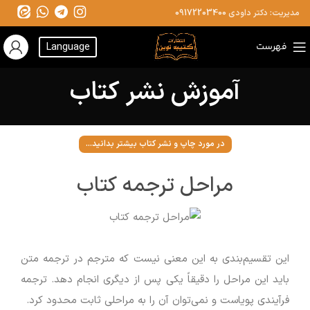
مدیریت: دکتر داودی
09172203400
فهرست
Language
آموزش نشر کتاب
در مورد چاپ و نشر کتاب بیشتر بدانید...
مراحل ترجمه کتاب
این تقسیم‌بندی به این معنی نیست که مترجم در ترجمه متن
باید این مراحل را دقیقاً یکی پس از دیگری انجام دهد. ترجمه
فرآیندی پویاست و نمی‌توان آن را به مراحلی ثابت محدود کرد.